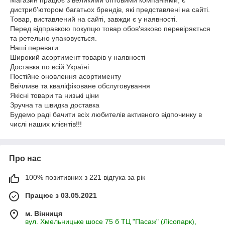
Магазин працює з великими оптовими компаніями, є
дистриб'ютором багатьох брендів, які представлені на сайті.
Товар, виставлений на сайті, завжди є у наявності.
Перед відправкою покупцю товар обов'язково перевіряється
та ретельно упаковується.
Наші переваги:
Широкий асортимент товарів у наявності
Доставка по всій Україні
Постійне оновлення асортименту
Ввічливе та кваліфіковане обслуговування
Якісні товари та низькі ціни
Зручна та швидка доставка
Будемо раді бачити всіх любителів активного відпочинку в
числі наших клієнтів!!!
Про нас
100% позитивних з 221 відгука за рік
Працює з 03.05.2021
м. Вінниця
вул. Хмельницьке шосе 75 б ТЦ "Пасаж" (Лісопарк),