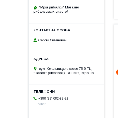
"Мрія рибалки" Магазин
рибальських снастей
Сергій Євгенович
вул. Хмельницьке шосе 75 б ТЦ
"Пасаж" (Лісопарк), Вінниця, Україна
+380 (99) 082-89-92
Viber