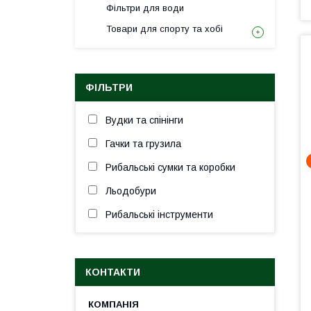
Фільтри для води
Товари для спорту та хобі
ФІЛЬТРИ
Вудки та спінінги
Гачки та грузила
Рибальські сумки та коробки
Льодобури
Рибальські інструменти
КОНТАКТИ