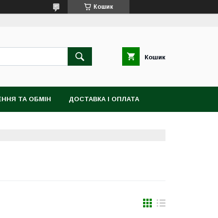
Кошик
Кошик
ННЯ ТА ОБМІН
ДОСТАВКА І ОПЛАТА