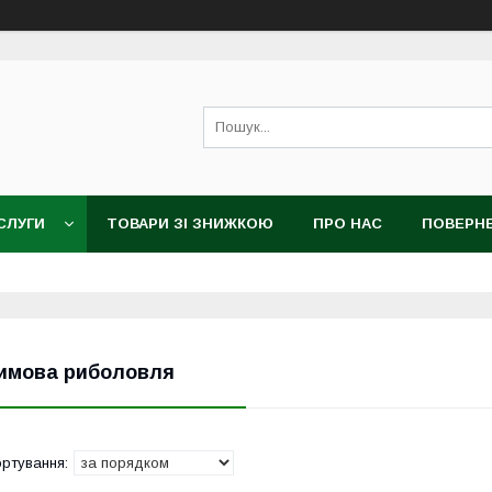
СЛУГИ
ТОВАРИ ЗІ ЗНИЖКОЮ
ПРО НАС
ПОВЕРНЕ
имова риболовля