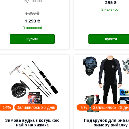
00380
295 ₴
В наявності
1 393 ₴
1 293 ₴
В наявності
Купити
Купити
–14%
Залишилось 26 днів
–8%
Залишилось 26 дн
Зимова вудка з котушкою
Подарунок для рибак
набір на хижака
зимову рибалку