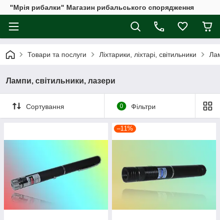
"Мрія рибалки" Магазин рибальського спорядження
Товари та послуги
Ліхтарики, ліхтарі, світильники
Лам
Лампи, світильники, лазери
Сортування
0
Фільтри
–11%