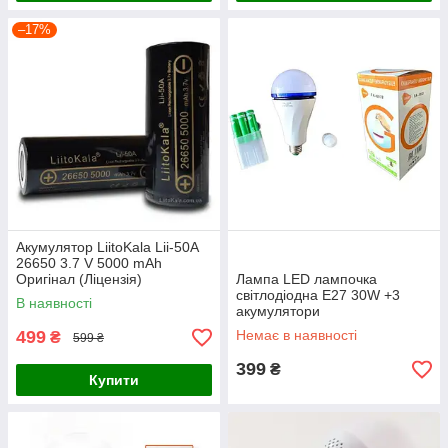
–17%
Акумулятор LiitoKala Lii-50A
26650 3.7 V 5000 mAh
Оригінал (Ліцензія)
Лампа LED лампочка
світлодіодна E27 30W +3
В наявності
акумулятори
499
Немає в наявності
₴
599 ₴
399
₴
Купити