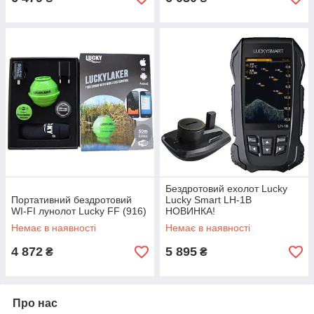
Бездротовий ехолот Lucky
Портативний бездротовий
Lucky Smart LH-1B
WI-FI лунолот Lucky FF (916)
НОВИНКА!
Немає в наявності
Немає в наявності
4 872
5 895
₴
₴
Про нас