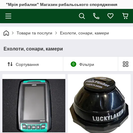
"Мрія рибалки" Магазин рибальського спорядження
Товари та послуги
Ехолоти, сонари, камери
Ехолоти, сонари, камери
Сортування
0
Фільтри