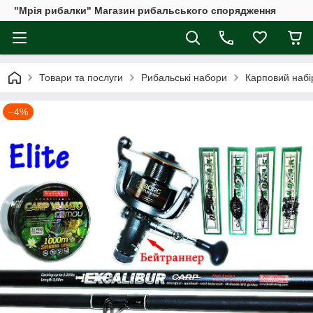
"Мрія рибалки" Магазин рибальського спорядження
Товари та послуги
Рибальські набори
Карповий набір
–4%