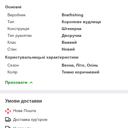
Основні
Виробник
Bratfishing
Тип
Коропове вудлище
Конструкція
Штекерна
Тип рукоятки
Дворучна
Клас
Важкий
Стан
Новий
Користувальницькі характеристики
Сезон
Весна, Літо, Осінь
Колір
Темно коричневий
Приховати
Умови доставки
Нова Пошта
Доставка кур'єром