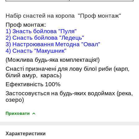
Набір снастей на коропа "Проф монтаж"
Проф монтаж:
1) Знасть бойлова "Пуля"
2) Снасть бойлова "Ледець"
3) Настроювання Методна "Овал"
4) Снасть "Макушник"
(Можлива будь-яка комплектація!)
Снасті призначені для лову білої риби (карп,
білий амур,
карась)
Ефективність 100%
Застосовується на будь-яких водоймах (река,
озеро)
Приховати
Характеристики