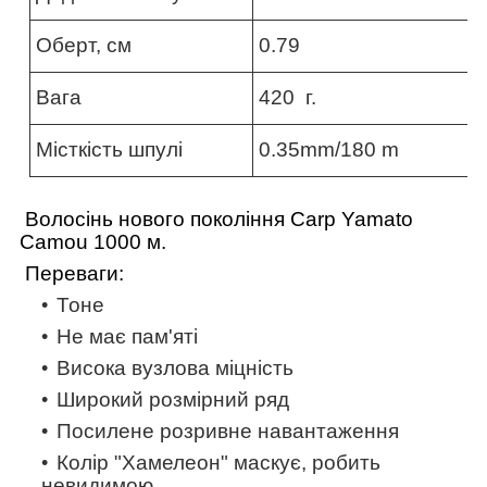
Оберт, см
0.79
Вага
420 г.
Місткість шпулі
0.35mm/180 m
Волосінь нового покоління Carp Yamato
Camou 1000 м.
Переваги:
Тоне
Не має пам'яті
Висока вузлова міцність
Широкий розмірний ряд
Посилене розривне навантаження
Колір "Хамелеон" маскує, робить
невидимою