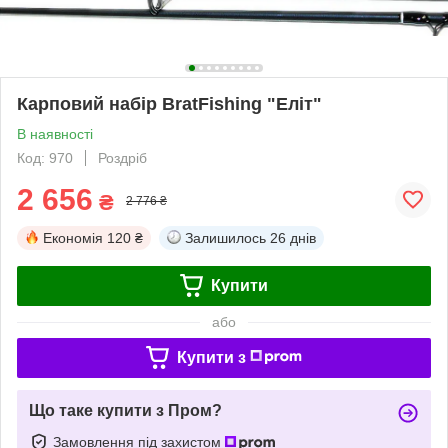
Карповий набір BratFishing "Еліт"
В наявності
Код: 970
Роздріб
2 656
₴
2 776 ₴
Економія
120 ₴
Залишилось
26 днів
Купити
або
Купити з
Що таке купити з Пром?
Замовлення під захистом