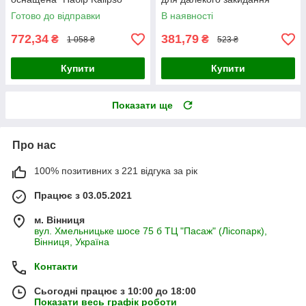
Готово до відправки
В наявності
772,34
381,79
₴
₴
1 058 ₴
523 ₴
Купити
Купити
Показати ще
Про нас
100% позитивних з 221 відгука за рік
Працює з 03.05.2021
м. Вінниця
вул. Хмельницьке шосе 75 б ТЦ "Пасаж" (Лісопарк),
Вінниця, Україна
Контакти
Сьогодні працює з 10:00 до 18:00
Показати весь графік роботи