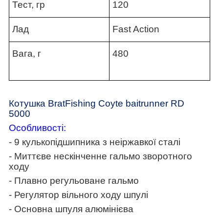
Тест, гр
120
Лад
Fast Action
Вага, г
480
Котушка BratFishing Coyte baitrunner RD
5000
Особливості:
- 9 кулькопідшипника з неіржавкої сталі
- Миттєве нескінченне гальмо зворотного
ходу
- Плавно регульоване гальмо
- Регулятор вільного ходу шпулі
- Основна шпуля алюмінієва