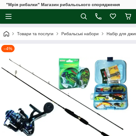
"Мрія рибалки" Магазин рибальського спорядження
Товари та послуги
Рибальські набори
Набір для джиг
–4%