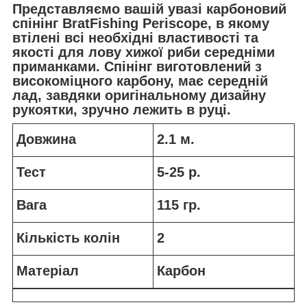
Представляємо вашій увазі карбоновий
спінінг BratFishing Periscope, в якому
втілені всі необхідні властивості та
якості для лову хижої риби середніми
приманками. Спінінг виготовлений з
високоміцного карбону, має середній
лад, завдяки оригінальному дизайну
рукоятки, зручно лежить в руці.
Довжина
2.1 м.
Тест
5-25 р.
Вага
115 гр.
Кількість колін
2
Матеріал
Карбон