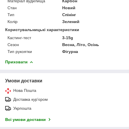
Матеріал вудилища
Карбон
Стан
Новий
Тип
Спінінг
Колір
Зелений
Користувальницькі характеристики
Кастинг-тест
3-15g
Сезон
Весна, Літо, Осінь
Тип рукоятки
Фігурна
Приховати
Умови доставки
Нова Пошта
Доставка кур'єром
Укрпошта
Всі умови доставки