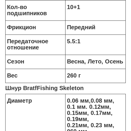
Кол-во
10+1
подшипников
Фрикцион
Передний
Передаточное
5.5:1
отношение
Сезон
Весна, Лето, Осень
Вес
260 г
Шнур BratfFishing Skeleton
Диаметр
0.06 мм,0.08 мм,
0.1 мм. 0.12мм,
0.15мм, 0.17мм,
0.19мм,
0.21мм, 0.23 мм,