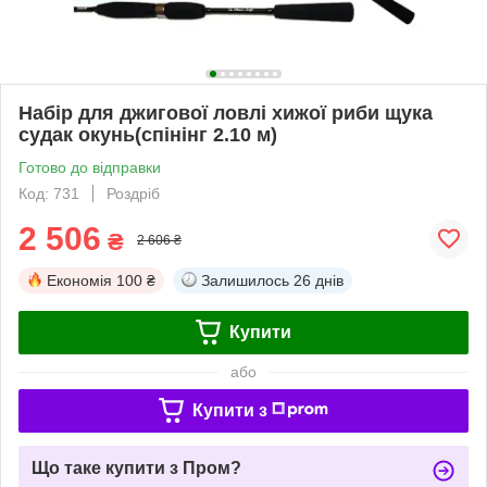
Набір для джигової ловлі хижої риби щука
судак окунь(спінінг 2.10 м)
Готово до відправки
Код: 731
Роздріб
2 506
₴
2 606 ₴
Економія
100 ₴
Залишилось
26 днів
Купити
або
Купити з
Що таке купити з Пром?