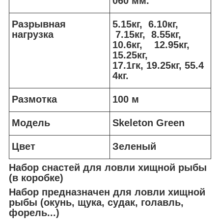
060 мм.
Разрывная
5.15кг, 6.10кг,
нагрузка
7.15кг, 8.55кг,
10.6кг, 12.95кг,
15.25кг,
17.1гк, 19.25кг, 55.4
4кг.
Размотка
100 м
Модель
Skeleton Green
Цвет
Зеленый
Набор снастей для ловли хищной рыбы
(в коробке)
Набор предназначен для ловли хищной
рыбы (окунь, щука, судак, голавль,
форель...)