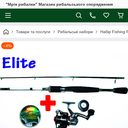
"Мрія рибалки" Магазин рибальського спорядження
Товари та послуги
Рибальські набори
Набір Fishing 
–4%