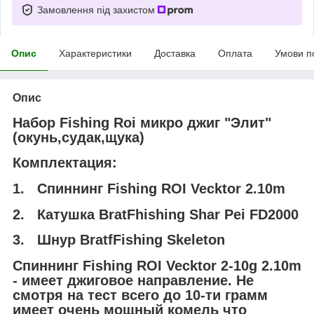
Замовлення під захистом
Опис
Характеристики
Доставка
Оплата
Умови п
Опис
Набор Fishing Roi микро джиг "Элит"
(окунь,судак,щука)
Комплектация:
1. Спиннинг Fishing ROI Vecktor 2.10m
2. Катушка BratFhishing Shar Pei FD2000
3. Шнур BratfFishing Skeleton
Спиннинг Fishing ROI Vecktor 2-10g 2.10m
- имеет джиговое направление. Не
смотря на тест всего до 10-ти грамм
имеет очень мощный комель что