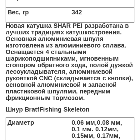
Вес, гр
342
Новая катушка SHAR PEI
разработана в
лучших традициях катушкостроения.
Основная алюминиевая шпуля
изготовлена из алюминиевого сплава.
Оснащается 4 стальными
шарикоподшипниками, мгновенным
стопором обратного хода, полой дужкой
лесоукладывателя, алюминиевой
рукояткой CNC (складывается с кнопки),
основной алюминиевой и запасной
пластиковой шпулями, передним
фрикционным тормозом.
Шнур BratfFishing Skeleton
Диаметр
0.06 мм,0.08 мм,
0.1 мм. 0.12мм,
0.15мм, 0.17мм,