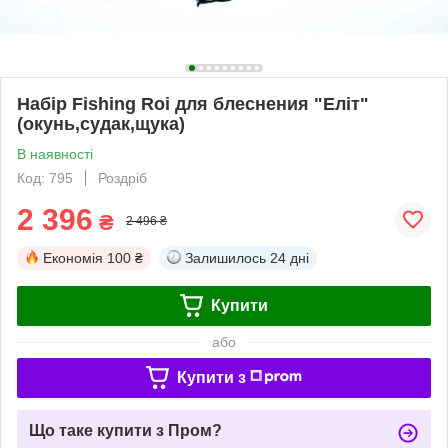
Набір Fishing Roi для блеснения "Еліт"
(окунь,судак,щука)
В наявності
Код: 795
Роздріб
2 396
₴
2 496 ₴
Економія
100 ₴
Залишилось
24 дні
Купити
або
Купити з
Що таке купити з Пром?