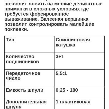
позволит ловить на мелкие деликатные
приманки в сложных условиях где
требуется форсированное
вываживание. Вклееная вершинка
позволит контролировать малейшие
поклевки.
Тип
Спиннинговая
катушка
Количество
3+1
подшипников
Передаточное
5.5:1
число
Емкость шпули
0,25 - 180
Дополнительная
1 пластиковая
шпуля