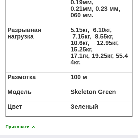
0.19мм,
0.21мм, 0.23 мм,
060 мм.
Разрывная
5.15кг, 6.10кг,
нагрузка
7.15кг, 8.55кг,
10.6кг, 12.95кг,
15.25кг,
17.1гк, 19.25кг, 55.4
4кг.
Размотка
100 м
Модель
Skeleton Green
Цвет
Зеленый
Приховати