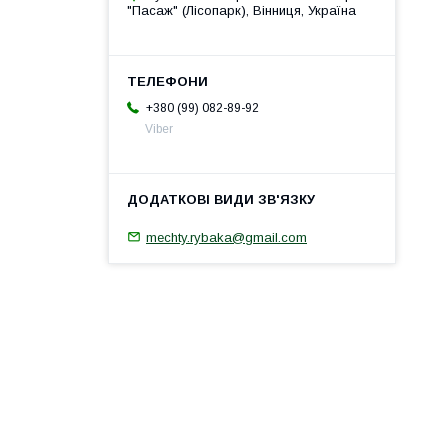
"Пасаж" (Лісопарк), Вінниця, Україна
+380 (99) 082-89-92
Viber
mechty.rybaka@gmail.com