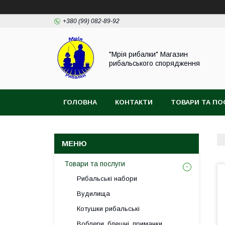
+380 (99) 082-89-92
"Мрія рибалки" Магазин
рибальського спорядження
ГОЛОВНА
КОНТАКТИ
ТОВАРИ ТА ПО
ВІДГУКИ
Товари та послуги
Рибальські набори
Вудилища
Котушки рибальські
Воблери, блешні, приманки