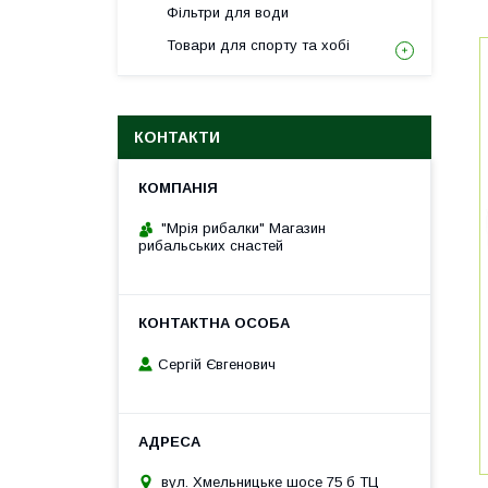
Фільтри для води
Товари для спорту та хобі
КОНТАКТИ
"Мрія рибалки" Магазин
рибальських снастей
Сергій Євгенович
вул. Хмельницьке шосе 75 б ТЦ