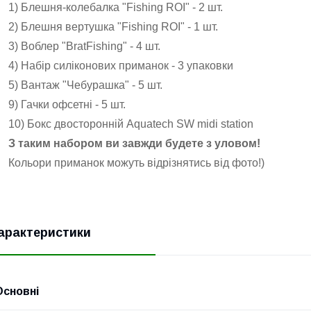
1) Блешня-колебалка "Fishing ROI" - 2 шт.
2) Блешня вертушка "Fishing ROI" - 1 шт.
3) Воблер "BratFishing" - 4 шт.
4) Набір силіконових приманок - 3 упаковки
5) Вантаж "Чебурашка" - 5 шт.
9) Гачки офсетні - 5 шт.
10) Бокс двосторонній Aquatech SW midi station
З таким набором ви завжди будете з уловом!
Кольори приманок можуть відрізнятись від фото!)
арактеристики
Основні