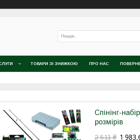
СЛУГИ
ТОВАРИ ЗІ ЗНИЖКОЮ
ПРО НАС
ПОВЕРНЕ
Спінінг-набі
розмірів
1 983,
2 511 ₴