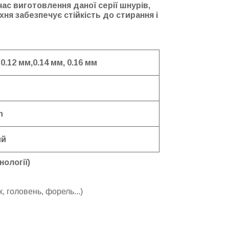
час виготовлення даної серії шнурів,
ня забезпечує стійкість до стирання і
 0.12 мм,0.14 мм, 0.16 мм
h
ий
нології)
, головень, форель...)