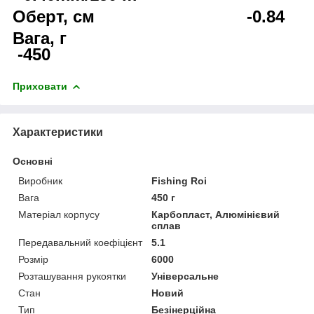
Оберт, см -0.84
Вага, г
-450
Приховати
Характеристики
Основні
Виробник
Fishing Roi
Вага
450 г
Матеріал корпусу
Карбопласт, Алюмінієвий
сплав
Передавальний коефіцієнт
5.1
Розмір
6000
Розташування рукоятки
Універсальне
Стан
Новий
Тип
Безінерційна