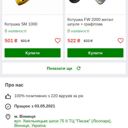
Котушка FW 2000 метал
Котушка SM 1000
шпуля + графітова
В наявності
В наявності
501
522
₴
₴
601 ₴
622 ₴
Купити
Купити
Показати ще
Про нас
100% позитивних з 220 відгуків за рік
Працює з 03.05.2021
м. Вінниця
вул. Хмельницьке шосе 75 б ТЦ "Пасаж" (Лісопарк),
Вінниця, Україна