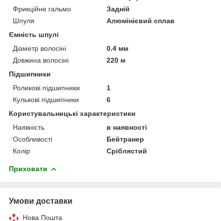
Фрикційне гальмо
Задній
Шпуля
Алюмінієвий сплав
Ємність шпулі
Діаметр волосіні
0.4 мм
Довжина волосіні
220 м
Підшипники
Роликові підшипники
1
Кулькові підшипники
6
Користувальницькі характеристики
Наявність
в наявності
Особливості
Бейтранер
Колір
Сріблястий
Приховати
Умови доставки
Нова Пошта