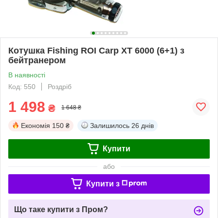
Котушка Fishing ROI Carp XT 6000 (6+1) з
бейтранером
В наявності
Код: 550
Роздріб
1 498
₴
1 648 ₴
Економія
150 ₴
Залишилось
26 днів
Купити
або
Купити з
Що таке купити з Пром?