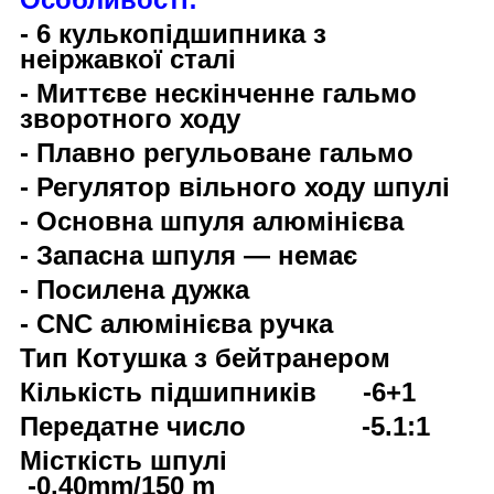
- 6 кулькопідшипника з
неіржавкої сталі
- Миттєве нескінченне гальмо
зворотного ходу
- Плавно регульоване гальмо
- Регулятор вільного ходу шпулі
- Основна шпуля алюмінієва
- Запасна шпуля — немає
- Посилена дужка
- CNC алюмінієва ручка
Тип Котушка з бейтранером
Кількість підшипників -6+1
Передатне число -5.1:1
Місткість шпулі
-0.40mm/150 m