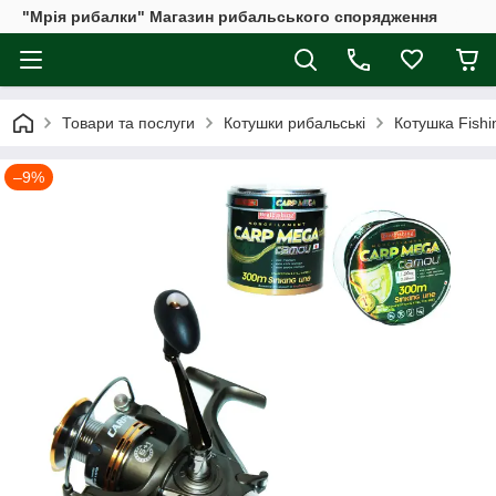
"Мрія рибалки" Магазин рибальського спорядження
Товари та послуги
Котушки рибальські
Котушка Fishi
–9%