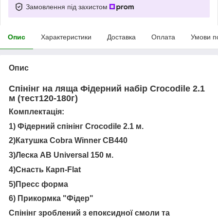
Замовлення під захистом
Опис
Характеристики
Доставка
Оплата
Умови п
Опис
Спінінг на ляща Фідерний набір Croсоdile 2.1
м (тест120-180г)
Комплектація:
1) Фідерний спінінг Crocodile 2.1 м.
2)Катушка Cobra Winner CB440
3)Леска AB Universal 150 м.
4)Снасть Карп-Flat
5)Пресс форма
6) Прикормка "Фідер"
Спінінг зроблений з епоксидної смоли та