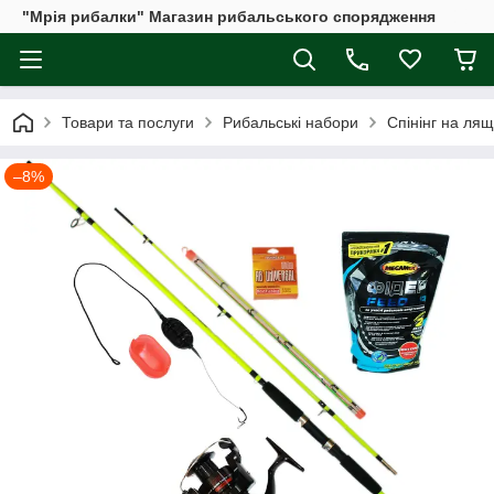
"Мрія рибалки" Магазин рибальського спорядження
Товари та послуги
Рибальські набори
Спінінг на лящ
–8%