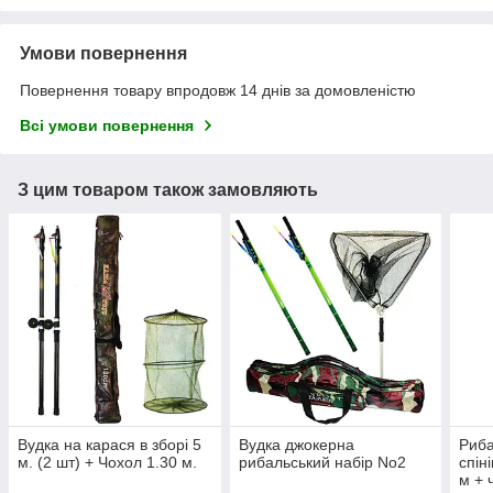
Умови повернення
Повернення товару впродовж 14 днів за домовленістю
Всі умови повернення
З цим товаром також замовляють
Вудка на карася в зборі 5
Вудка джокерна
Риба
м. (2 шт) + Чохол 1.30 м.
рибальський набір No2
спін
м + 