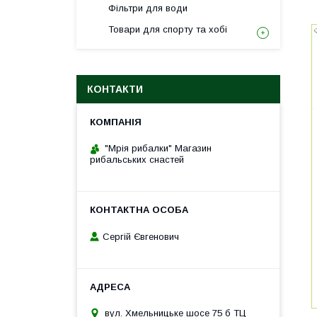
Фільтри для води
Товари для спорту та хобі
КОНТАКТИ
"Мрія рибалки" Магазин
рибальських снастей
Сергій Євгенович
вул. Хмельницьке шосе 75 б ТЦ