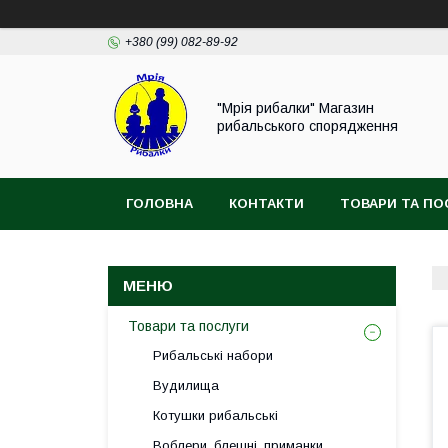
+380 (99) 082-89-92
"Мрія рибалки" Магазин
рибальського спорядження
ГОЛОВНА
КОНТАКТИ
ТОВАРИ ТА ПО
ВІДГУКИ
Товари та послуги
Рибальські набори
Вудилища
Котушки рибальські
Воблери, блешні, приманки