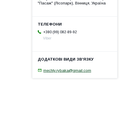
"Пасаж" (Лісопарк), Вінниця, Україна
+380 (99) 082-89-92
Viber
mechty.rybaka@gmail.com