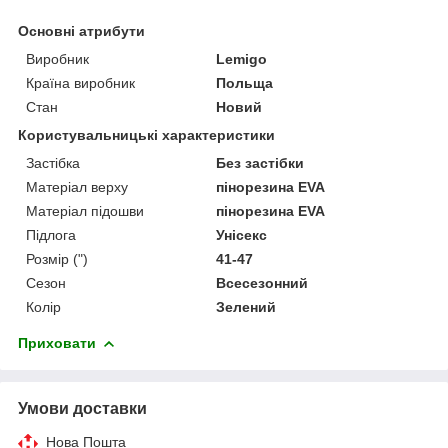
Основні атрибути
Виробник
Lemigo
Країна виробник
Польща
Стан
Новий
Користувальницькі характеристики
Застібка
Без застібки
Матеріал верху
пінорезина EVA
Матеріал підошви
пінорезина EVA
Підлога
Унісекс
Розмір (")
41-47
Сезон
Всесезонний
Колір
Зелений
Приховати
Умови доставки
Нова Пошта