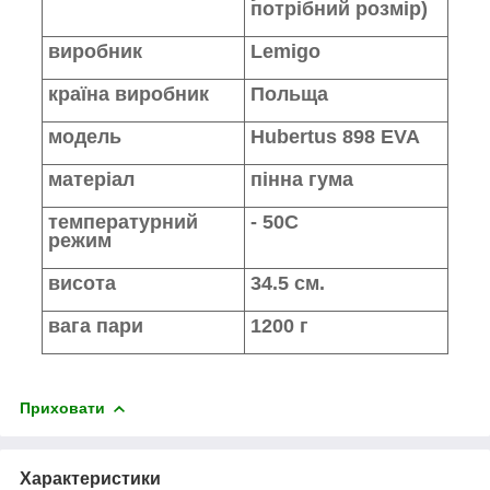
потрібний розмір)
виробник
Lemigo
країна виробник
Польща
модель
Hubertus 898 EVA
матеріал
пінна гума
температурний
- 50С
режим
висота
34.5 см.
вага пари
1200 г
Приховати
Характеристики