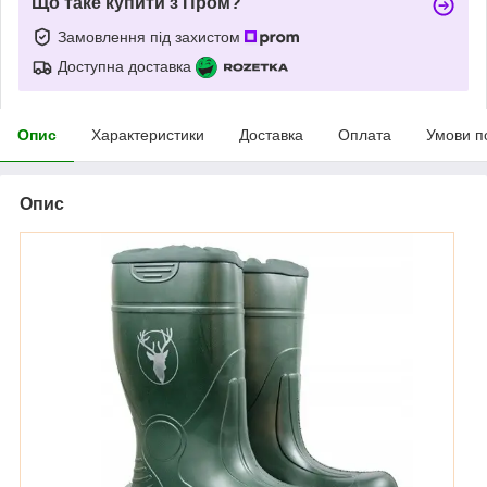
Що таке купити з Пром?
Замовлення під захистом
Доступна доставка
Опис
Характеристики
Доставка
Оплата
Умови п
Опис