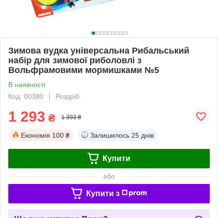
Зимова вудка універсальна Рибальський
набір для зимової риболовлі з
Вольфрамовими мормишками №5
В наявності
Код: 00380
Роздріб
1 293
₴
1 393 ₴
Економія
100 ₴
Залишилось
25 днів
Купити
або
Купити з