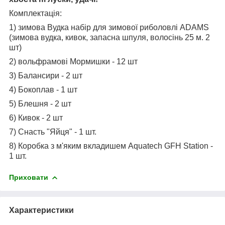
Комплектація:
1) зимова Вудка набір для зимової риболовлі ADAMS
(зимова вудка, кивок, запасна шпуля, волосінь 25 м. 2
шт)
2) вольфрамові Мормишки - 12 шт
3) Балансири - 2 шт
4) Бокоплав - 1 шт
5) Блешня - 2 шт
6) Кивок - 2 шт
7) Снасть "Яйця" - 1 шт.
8) Коробка з м'яким вкладишем Aquatech GFH Station -
1 шт.
Приховати
Характеристики