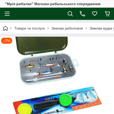
"Мрія рибалки" Магазин рибальського спорядження
Товари та послуги
Зимова риболовля
Зимова вудка
–7%