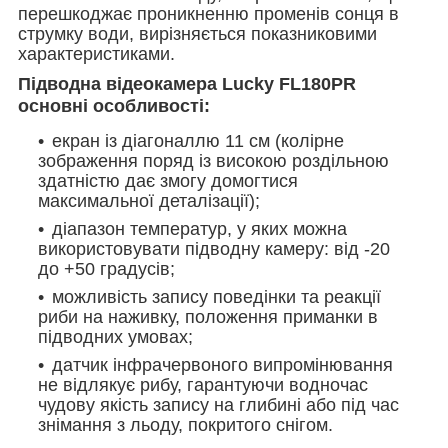
перешкоджає проникненню променів сонця в
струмку води, вирізняється показниковими
характеристиками.
Підводна відеокамера
Lucky FL180PR
основні особливості:
екран із діагоналлю 11 см (колірне
зображення поряд із високою роздільною
здатністю дає змогу домогтися
максимальної деталізації);
діапазон температур, у яких можна
використовувати підводну камеру: від -20
до +50 градусів;
можливість запису поведінки та реакції
риби на наживку, положення приманки в
підводних умовах;
датчик інфрачервоного випромінювання
не відлякує рибу, гарантуючи водночас
чудову якість запису на глибині або під час
знімання з льоду, покритого снігом.