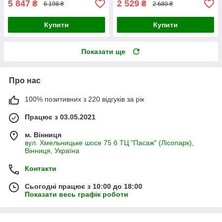
5 847
2 529
₴
₴
6 198 ₴
2 680 ₴
Купити
Купити
Показати ще
Про нас
100% позитивних з 220 відгуків за рік
Працює з 03.05.2021
м. Вінниця
вул. Хмельницьке шосе 75 б ТЦ "Пасаж" (Лісопарк),
Вінниця, Україна
Контакти
Сьогодні працює з 10:00 до 18:00
Показати весь графік роботи