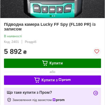
Підводна камера Lucky FF Spy (FL180 PR) із
записом
В наявності
Код: 2401
Роздріб
5 892
₴
Купити
або
Купити з
Що таке купити з Пром?
Замовлення під захистом