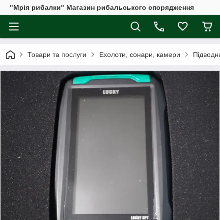
"Мрія рибалки" Магазин рибальського спорядження
Товари та послуги
Ехолоти, сонари, камери
Підводн