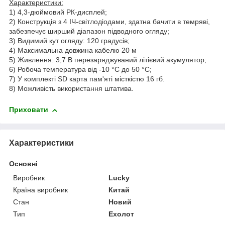
Характеристики:
1) 4,3-дюймовий РК-дисплей;
2) Конструкція з 4 ІЧ-світлодіодами, здатна бачити в темряві,
забезпечує ширший діапазон підводного огляду;
3) Видимий кут огляду: 120 градусів;
4) Максимальна довжина кабелю 20 м
5) Живлення: 3,7 В перезаряджуваний літієвий акумулятор;
6) Робоча температура від -10 °C до 50 °C;
7) У комплекті SD карта пам'яті місткістю 16 гб.
8) Можливість використання штатива.
Приховати
Характеристики
Основні
Виробник
Lucky
Країна виробник
Китай
Стан
Новий
Тип
Ехолот