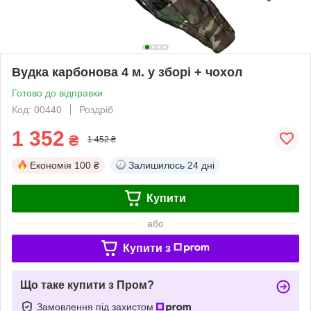
Вудка карбонова 4 м. у зборі + чохол
Готово до відправки
Код: 00440
Роздріб
1 352
₴
1 452 ₴
Економія
100 ₴
Залишилось
24 дні
Купити
або
Купити з
Що таке купити з Пром?
Замовлення під захистом