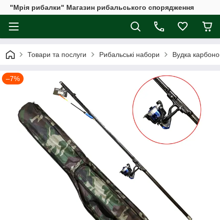
"Мрія рибалки" Магазин рибальського спорядження
Товари та послуги
Рибальські набори
Вудка карбонов
–7%