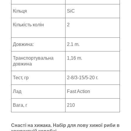
Кільця
SiC
Кількість колін
2
Довжина:
2.1 m.
Транспортувальна
1,16 m.
довжина
Тест, гр
2-8/3-15/5-20 г.
Лад
Fast Action
Вага, г
210
Снасті на хижака. Набір для лову хижої риби в