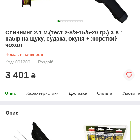
Спиннинг 2.1 м.(тест 2-8/3-15/5-20 гр.) 3 в 1
набір на щуку, судака, окуня + жорсткий
чохол
Немає в наявності
Код: 001200
Роздріб
3 401
₴
Опис
Характеристики
Доставка
Оплата
Умови п
Опис