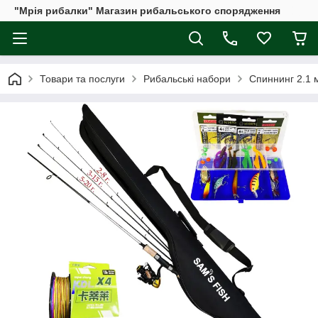
"Мрія рибалки" Магазин рибальського спорядження
Товари та послуги
Рибальські набори
Спиннинг 2.1 м