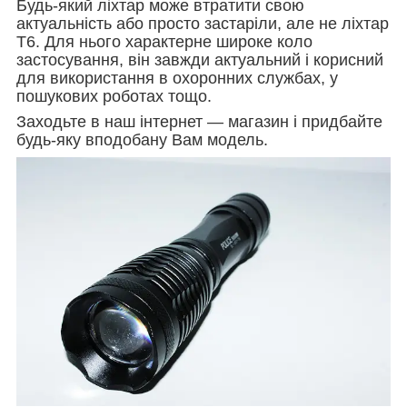
Будь-який ліхтар може втратити свою
актуальність або просто застаріли, але не ліхтар
Т6. Для нього характерне широке коло
застосування, він завжди актуальний і корисний
для використання в охоронних службах, у
пошукових роботах тощо.
Заходьте в наш інтернет — магазин і придбайте
будь-яку вподобану Вам модель.