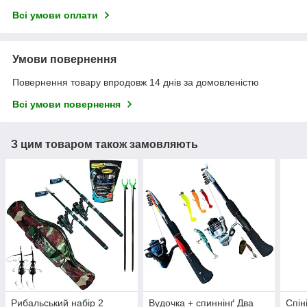
Всі умови оплати
Умови повернення
Повернення товару впродовж 14 днів за домовленістю
Всі умови повернення
З цим товаром також замовляють
Рибальський набір 2
Вудочка + спиннінґ Два
Спін