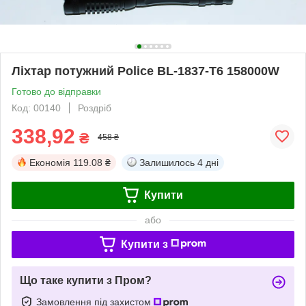
Ліхтар потужний Police BL-1837-T6 158000W
Готово до відправки
Код: 00140
Роздріб
338,92
₴
458 ₴
Економія
119.08 ₴
Залишилось
4 дні
Купити
або
Купити з
Що таке купити з Пром?
Замовлення під захистом