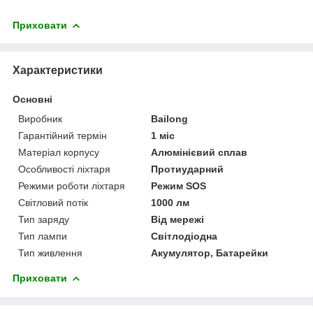
Приховати
Характеристики
Основні
Виробник
Bailong
Гарантійний термін
1 міс
Матеріал корпусу
Алюмінієвий сплав
Особливості ліхтаря
Протиударний
Режими роботи ліхтаря
Режим SOS
Світловий потік
1000 лм
Тип заряду
Від мережі
Тип лампи
Світлодіодна
Тип живлення
Акумулятор, Батарейки
Приховати