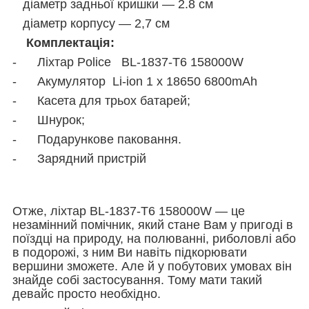
діаметр задньої кришки — 2.8 см
діаметр корпусу — 2,7 см
Комплектація:
- Ліхтар Police BL-1837-T6 158000W
- Акумулятор Li-ion 1 х 18650 6800mAh
- Касета для трьох батарей;
- Шнурок;
- Подарункове паковання.
- Зарядний пристрій
Отже, ліхтар BL-1837-T6 158000W — це
незамінний помічник, який стане Вам у пригоді в
поїздці на природу, на полюванні, риболовлі або
в подорожі, з ним Ви навіть підкорювати
вершини зможете. Але й у побутових умовах він
знайде собі застосування. Тому мати такий
девайс просто необхідно.