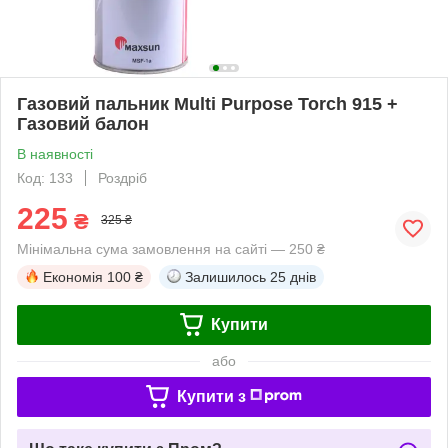
Газовий пальник Multi Purpose Torch 915 +
Газовий балон
В наявності
Код: 133
Роздріб
225
₴
325 ₴
Мінімальна сума замовлення на сайті — 250 ₴
Економія
100 ₴
Залишилось
25 днів
Купити
або
Купити з