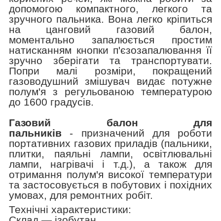
допомогою компактного, легкого та
зручного пальника. Вона легко кріпиться
на цанговий газовий балон,
моментально запалюється простим
натисканням кнопки п'єзозапалювання її
зручно зберігати та транспортувати.
Попри малі розміри, покращений
газоводушний змішувач видає потужне
полум'я з регульованою температурою
до 1600 градусів.
Газовий балон для
пальників
- призначений для роботи
портативних газових приладів (пальники,
плитки, паяльні лампи, освітлювальні
лампи, нагрівачі і т.д.), а також для
отримання полум'я високої температури
та застосовується в побутових і похідних
умовах, для ремонтних робіт.
Технічні характеристики:
Склад — ізобутан.