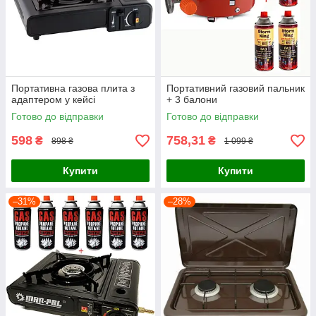
Портативна газова плита з
Портативний газовий пальник
адаптером у кейсі
+ 3 балони
Готово до відправки
Готово до відправки
598
758,31
₴
₴
898 ₴
1 099 ₴
Купити
Купити
–31%
–28%