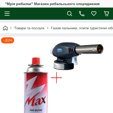
"Мрія рибалки" Магазин рибальського спорядження
Товари та послуги
Газові пальники, плити туристичні обі
–31%