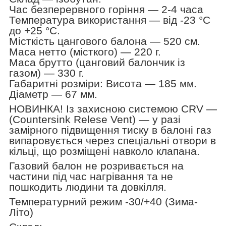
Час безперервного горіння — 2-4 часа
Температура використання — від -23 °C
до +25 °C.
Місткість цангового балона — 520 см.
Маса нетто (місткого) — 220 г.
Маса брутто (цанговий балончик із
газом) — 330 г.
Габаритні розміри: Висота — 185 мм.
Діаметр — 67 мм.
НОВИНКА! Із захисною системою CRV —
(Countersink Relese Vent) — у разі
замірного підвищення тиску в балоні газ
випаровується через спеціальні отвори в
кільці, що розміщені навколо клапана.
Газовий балон не розривається на
частини під час нагрівання та не
пошкодить людини та довкілля.
Температурний режим -30/+40 (Зима-
Літо)