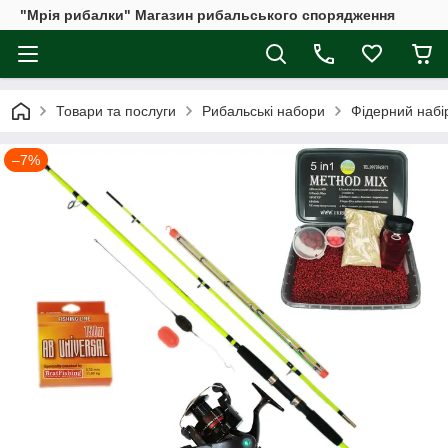
"Мрія рибалки" Магазин рибальського спорядження
Товари та послуги
Рибальські набори
Фідерний набір
–7%