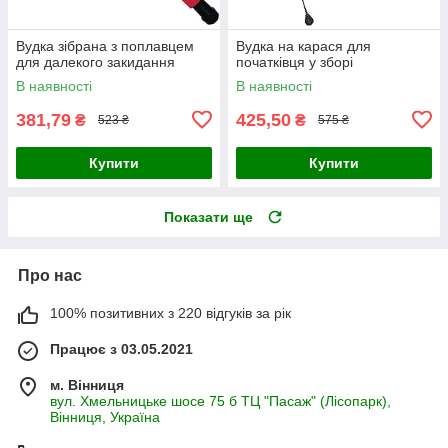
Вудка зібрана з поплавцем
Вудка на карася для
для далекого закидання
початківця у зборі
В наявності
В наявності
381,79
425,50
₴
₴
523 ₴
575 ₴
Купити
Купити
Показати ще
Про нас
100% позитивних з 220 відгуків за рік
Працює з 03.05.2021
м. Вінниця
вул. Хмельницьке шосе 75 б ТЦ "Пасаж" (Лісопарк),
Вінниця, Україна