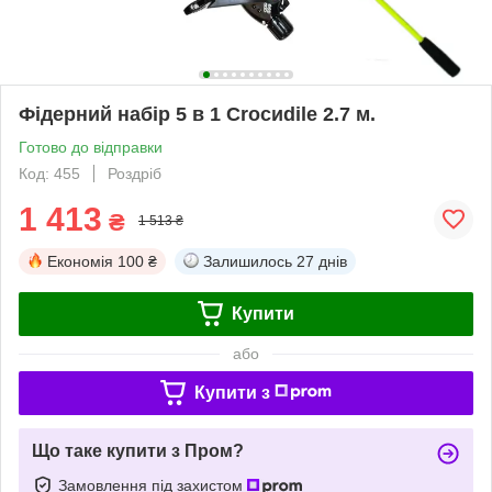
Фідерний набір 5 в 1 Сroсиdile 2.7 м.
Готово до відправки
Код: 455
Роздріб
1 413
₴
1 513 ₴
Економія
100 ₴
Залишилось
27 днів
Купити
або
Купити з
Що таке купити з Пром?
Замовлення під захистом