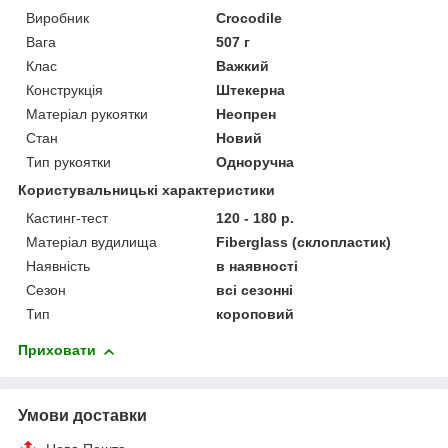
Виробник
Crocodile
Вага
507 г
Клас
Важкий
Конструкція
Штекерна
Матеріал рукоятки
Неопрен
Стан
Новий
Тип рукоятки
Одноручна
Користувальницькі характеристики
Кастинг-тест
120 - 180 р.
Матеріал вудилища
Fiberglass (склопластик)
Наявність
в наявності
Сезон
всі сезонні
Тип
короповий
Приховати
Умови доставки