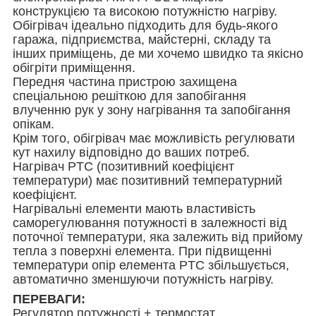
конструкцією та високою потужністю нагріву.
Обігрівач ідеально підходить для будь-якого
гаража, підприємства, майстерні, складу та
інших приміщень, де ми хочемо швидко та якісно
обігріти приміщення.
Передня частина пристрою захищена
спеціальною решіткою для запобігання
влученню рук у зону нагрівання та запобігання
опікам.
Крім того, обігрівач має можливість регулювати
кут нахилу відповідно до ваших потреб.
Нагрівач PTC (позитивний коефіцієнт
температури) має позитивний температурний
коефіцієнт.
Нагрівальні елементи мають властивість
саморегулювання потужності в залежності від
поточної температури, яка залежить від прийому
тепла з поверхні елемента. При підвищенні
температури опір елемента PTC збільшується,
автоматично зменшуючи потужність нагріву.
ПЕРЕВАГИ:
Регулятор потужності + термостат.