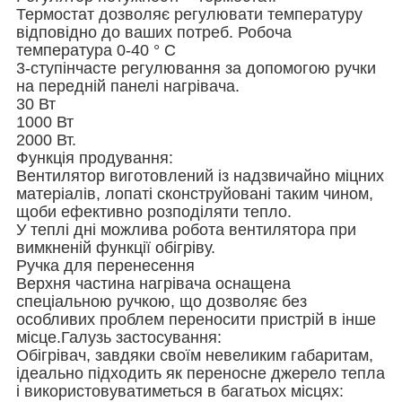
Термостат дозволяє регулювати температуру
відповідно до ваших потреб. Робоча
температура 0-40 ° С
3-ступінчасте регулювання за допомогою ручки
на передній панелі нагрівача.
30 Вт
1000 Вт
2000 Вт.
Функція продування:
Вентилятор виготовлений із надзвичайно міцних
матеріалів, лопаті сконструйовані таким чином,
щоби ефективно розподіляти тепло.
У теплі дні можлива робота вентилятора при
вимкненій функції обігріву.
Ручка для перенесення
Верхня частина нагрівача оснащена
спеціальною ручкою, що дозволяє без
особливих проблем переносити пристрій в інше
місце.Галузь застосування:
Обігрівач, завдяки своїм невеликим габаритам,
ідеально підходить як переносне джерело тепла
і використовуватиметься в багатьох місцях: