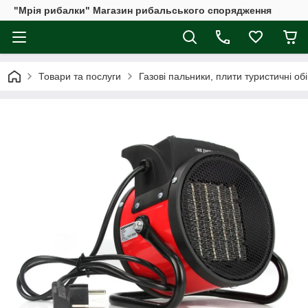
"Мрія рибалки" Магазин рибальського спорядження
Товари та послуги
Газові пальники, плити туристичні обі