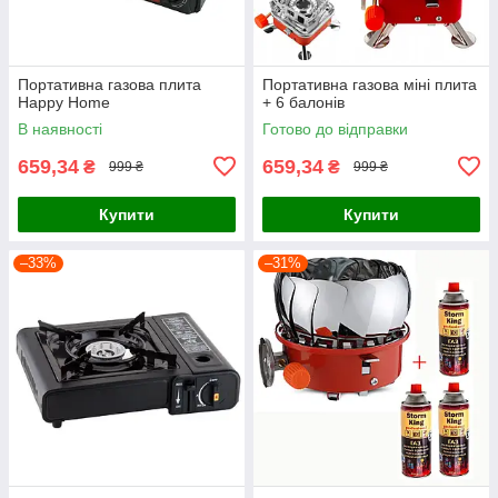
Портативна газова плита
Портативна газова міні плита
Happy Home
+ 6 балонів
В наявності
Готово до відправки
659,34
659,34
₴
₴
999 ₴
999 ₴
Купити
Купити
–33%
–31%