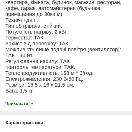
квартира, кімната, будинок, магазин, ресторан,
кафе, гараж, автомайстерня (будь-яке
приміщення до 30кв м)
Технічні дані:
Тип обігрівача: стійкий.
Потужність нагріву: 2 кВт.
Термостат: ТАК.
Захист від перегріву: ТАК.
Можливість лише подачі повітря (вентилятор):
ТАК - 30 Вт.
Регулювання нахилу: ТАК.
Контроль температури: ТАК.
Теплопродуктивність: 158 м ^ 3/год.
Електроживлення: 230 В/50 Гц.
Розміри: 18,5 х 16 х 21,5 см.
Вага: 1,5 кг.
Приховати
Характеристики