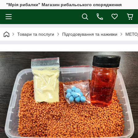
"Мрія рибалки" Магазин рибальського спорядження
Товари та послуги
Підгодовування та наживки
МЕТО