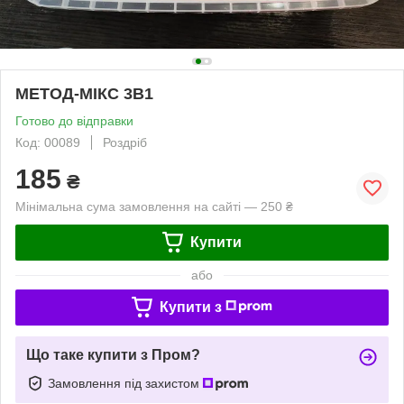
МЕТОД-МІКС 3В1
Готово до відправки
Код: 00089
Роздріб
185
₴
Мінімальна сума замовлення на сайті — 250 ₴
Купити
або
Купити з
Що таке купити з Пром?
Замовлення під захистом