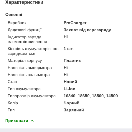
Характеристики
Основні
Виробник
ProCharger
Додаткові функції
Захист від перезаряду
Індикатор заряду
Ні
елементів живлення
Кількість акумуляторів, що
1 шт.
заряджаються
Матеріал корпусу
Пластик
Наявність амперметра
Ні
Наявність вольтметра
Ні
Стан
Новий
Тип акумулятора
Li-Ion
Типорозмір акумулятора
16340, 18650, 18500, 14500
Колір
Чорний
Тип
Зарядний
Приховати