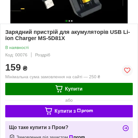
Зарядний пристрій для акумуляторів USB Li-
ion Charger MS-5D81X
В наявності
Код: 00076
Роздріб
159
₴
Мінімальна сума замовлення на сайті — 250 ₴
Купити
або
Купити з
Що таке купити з Пром?
Замовлення під захистом