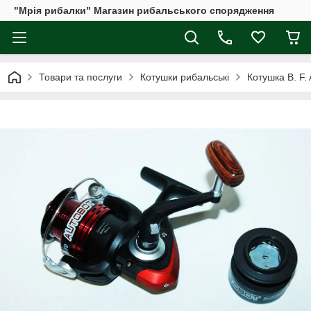
"Мрія рибалки" Магазин рибальського спорядження
Товари та послуги
Котушки рибальські
Котушка B. F.