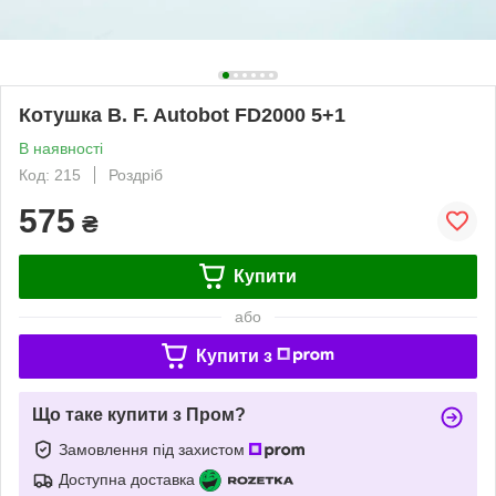
Котушка B. F. Autobot FD2000 5+1
В наявності
Код: 215
Роздріб
575
₴
Купити
або
Купити з
Що таке купити з Пром?
Замовлення під захистом
Доступна доставка