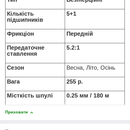
Кількість
5+1
підшипників
Фрикціон
Передній
Передаточне
5.2:1
ставлення
Сезон
Весна, Літо, Осінь
Вага
255 р.
Місткість шпулі
0.25 мм / 180 м
Приховати