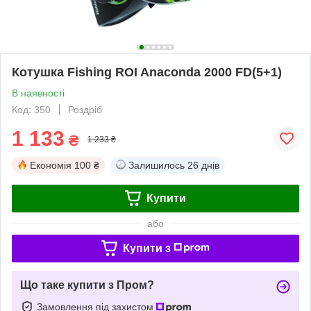
Котушка Fishing ROI Anaconda 2000 FD(5+1)
В наявності
Код: 350
Роздріб
1 133
₴
1 233 ₴
Економія
100 ₴
Залишилось
26 днів
Купити
або
Купити з
Що таке купити з Пром?
Замовлення під захистом