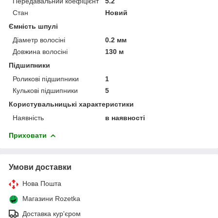
Передавальний коефіцієнт
5.2
Стан
Новий
Ємність шпулі
Діаметр волосіні
0.2 мм
Довжина волосіні
130 м
Підшипники
Роликові підшипники
1
Кулькові підшипники
5
Користувальницькі характеристики
Наявність
в наявності
Приховати
Умови доставки
Нова Пошта
Магазини Rozetka
Доставка кур'єром