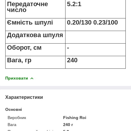
Передаточне
5.2:1
число
Ємність шпулі
0.20/130 0.23/100
Додаткова шпуля
Оборот, см
-
Вага, гр
240
Приховати
Характеристики
Основні
Виробник
Fishing Roi
Вага
240 г