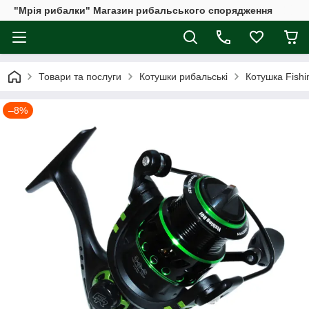
"Мрія рибалки" Магазин рибальського спорядження
Товари та послуги
Котушки рибальські
Котушка Fish
–8%