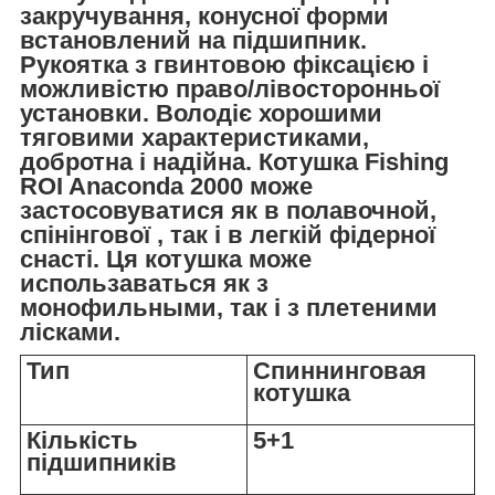
закручування, конусної форми
встановлений на підшипник.
Рукоятка з гвинтовою фіксацією і
можливістю право/лівосторонньої
установки. Володіє хорошими
тяговими характеристиками,
добротна і надійна. Котушка Fishing
ROI Anaconda 2000 може
застосовуватися як в полавочной,
спінінгової , так і в легкій фідерної
снасті. Ця котушка може
использаваться як з
монофильными, так і з плетеними
лісками.
Тип
Спиннинговая
котушка
Кількість
5+1
підшипників