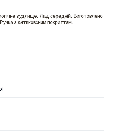
опічне вудлище. Лад середній. Виготовлено
. Ручка з антиковзним покриттям.
oi