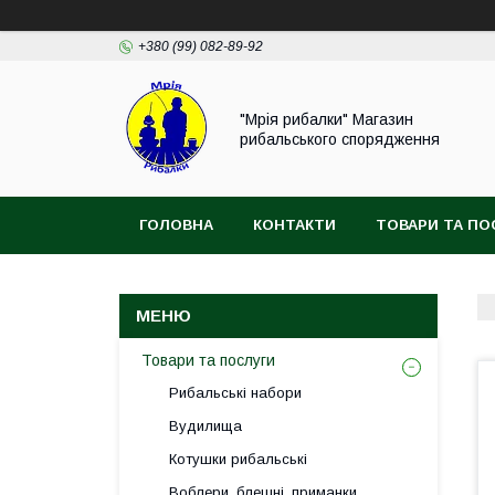
+380 (99) 082-89-92
"Мрія рибалки" Магазин
рибальського спорядження
ГОЛОВНА
КОНТАКТИ
ТОВАРИ ТА ПО
ВІДГУКИ
Товари та послуги
Рибальські набори
Вудилища
Котушки рибальські
Воблери, блешні, приманки