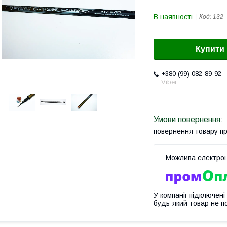
В наявності
Код:
132
Купити
+380 (99) 082-89-92
Viber
повернення товару п
У компанії підключені
будь-який товар не п