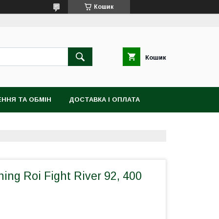
Кошик
Кошик
ННЯ ТА ОБМІН
ДОСТАВКА І ОПЛАТА
ng Roi Fight River 92, 400