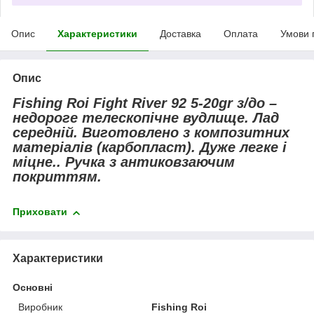
Опис
Характеристики
Доставка
Оплата
Умови 
Опис
Fishing Roi Fight River 92 5-20gr з/до –
недороге телескопічне вудлище. Лад
середній. Виготовлено з композитних
матеріалів (карбопласт). Дуже легке і
міцне.. Ручка з антиковзаючим
покриттям.
Приховати
Характеристики
Основні
Виробник
Fishing Roi