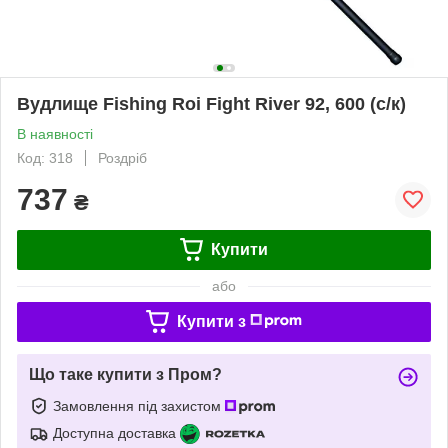
Вудлище Fishing Roi Fight River 92, 600 (с/к)
В наявності
Код: 318
Роздріб
737
₴
Купити
або
Купити з
Що таке купити з Пром?
Замовлення під захистом
Доступна доставка