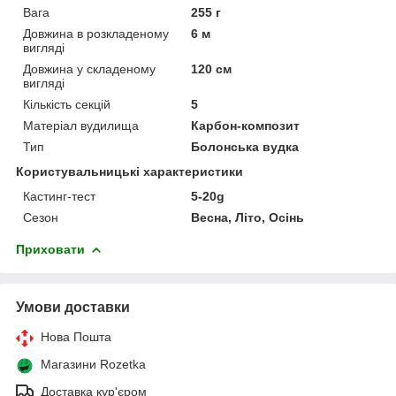
Вага
255 г
Довжина в розкладеному
6 м
вигляді
Довжина у складеному
120 см
вигляді
Кількість секцій
5
Матеріал вудилища
Карбон-композит
Тип
Болонська вудка
Користувальницькі характеристики
Кастинг-тест
5-20g
Сезон
Весна, Літо, Осінь
Приховати
Умови доставки
Нова Пошта
Магазини Rozetka
Доставка кур'єром