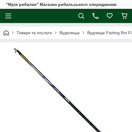
"Мрія рибалки" Магазин рибальського спорядження
Товари та послуги
Вудилища
Вудлище Fishing Roi Fig