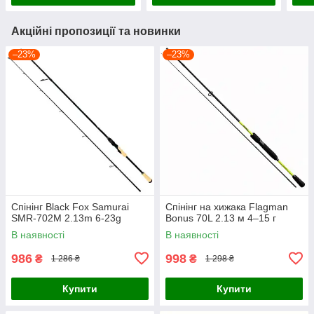
Акційні пропозиції та новинки
–23%
–23%
Спінінг Black Fox Samurai
Спінінг на хижака Flagman
SMR-702M 2.13m 6-23g
Bonus 70L 2.13 м 4–15 г
В наявності
В наявності
986
998
₴
₴
1 286 ₴
1 298 ₴
Купити
Купити