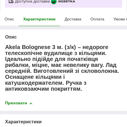
Доступна доставка
Опис
Характеристики
Доставка
Оплата
Умови 
Опис
Akela Bolognese 3 м. (з/к) – недороге
телескопічне вудилище з кільцями.
Ідеально підійде для початківця
рибалки, міцне, має невелику вагу. Лад
середній. Виготовлений зі скловолокна.
Оснащене кільцями і
катушкодержателем. Ручка з
антиковзаючим покриттям.
Приховати
Характеристики