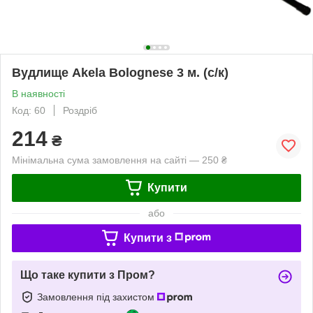
Вудлище Akela Bolognese 3 м. (с/к)
В наявності
Код: 60
Роздріб
214
₴
Мінімальна сума замовлення на сайті — 250 ₴
Купити
або
Купити з
Що таке купити з Пром?
Замовлення під захистом