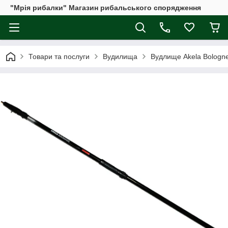
"Мрія рибалки" Магазин рибальського спорядження
Товари та послуги
Вудилища
Вудлище Akela Bolognes