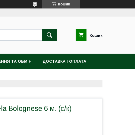
Кошик
Кошик
ННЯ ТА ОБМІН
ДОСТАВКА І ОПЛАТА
a Bolognese 6 м. (с/к)