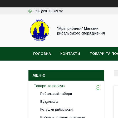
+380 (99) 082-89-92
"Мрія рибалки" Магазин
рибальського спорядження
ГОЛОВНА
КОНТАКТИ
ТОВАРИ ТА ПО
ВІДГУКИ
Товари та послуги
Рибальські набори
Вудилища
Котушки рибальські
Воблери, блешні, приманки