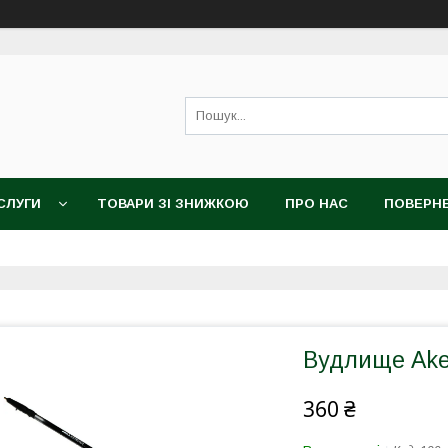
СЛУГИ
ТОВАРИ ЗІ ЗНИЖКОЮ
ПРО НАС
ПОВЕРНЕ
Вудлище Akel
360 ₴