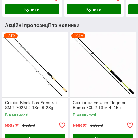
Купити
Купити
Акційні пропозиції та новинки
–23%
–23%
Спінінг Black Fox Samurai
Спінінг на хижака Flagman
SMR-702M 2.13m 6-23g
Bonus 70L 2.13 м 4–15 г
В наявності
В наявності
986
998
₴
₴
1 286 ₴
1 298 ₴