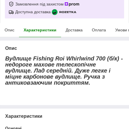
Замовлення під захистом
Доступна доставка
Опис
Характеристики
Доставка
Оплата
Умови 
Опис
Вудлище Fishing Roi Whirlwind 700 (б/к) -
недороге махове телескопічне
вудлище. Лад середній. Дуже легке і
міцне карбонове вудлище. Ручка з
антиковзаючим покриттям.
Характеристики
Основні