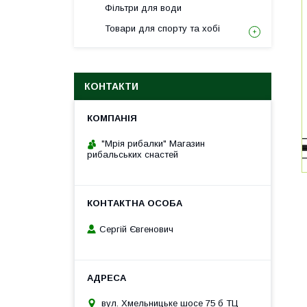
Фільтри для води
Товари для спорту та хобі
КОНТАКТИ
"Мрія рибалки" Магазин
рибальських снастей
Сергій Євгенович
вул. Хмельницьке шосе 75 б ТЦ