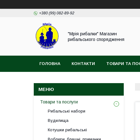
+380 (99) 082-89-92
"Мрія рибалки" Магазин
рибальського спорядження
ГОЛОВНА
КОНТАКТИ
ТОВАРИ ТА ПО
ВІДГУКИ
Товари та послуги
Рибальські набори
Вудилища
Котушки рибальські
Воблери, блешні, приманки