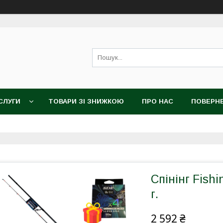
СЛУГИ
ТОВАРИ ЗІ ЗНИЖКОЮ
ПРО НАС
ПОВЕРНЕ
Спінінг Fishi
г.
2 592 ₴