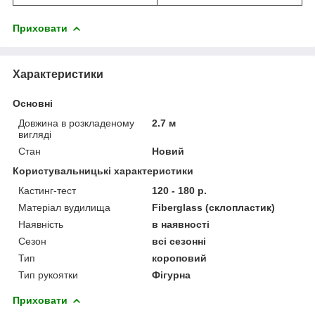
Приховати
Характеристики
Основні
Довжина в розкладеному
2.7 м
вигляді
Стан
Новий
Користувальницькі характеристики
Кастинг-тест
120 - 180 р.
Матеріал вудилища
Fiberglass (склопластик)
Наявність
в наявності
Сезон
всі сезонні
Тип
короповий
Тип рукоятки
Фігурна
Приховати