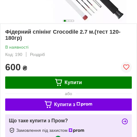
Фідерний спінінг Сroсodile 2.7 м.(тест 120-
180гр)
В наявності
Код: 190
Роздріб
600
₴
Купити
або
Купити з
Що таке купити з Пром?
Замовлення під захистом