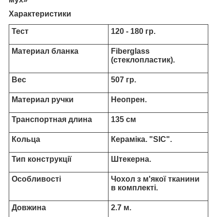
Характеристики
Тест
120 - 180 гр.
Материал бланка
Fiberglass
(стеклопластик).
Вес
507 гр.
Материал ручки
Неопрен.
Транспортная длина
135 см
Кольца
Кераміка. "SIC".
Тип конструкції
Штекерна.
Особливості
Чохол з м'якої тканини
в комплекті.
Довжина
2.7 м.