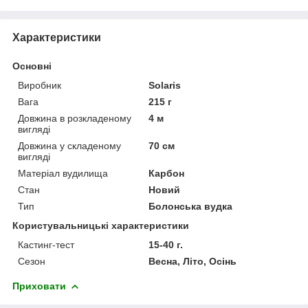
Характеристики
Основні
Виробник
Solaris
Вага
215 г
Довжина в розкладеному
4 м
вигляді
Довжина у складеному
70 см
вигляді
Матеріал вудилища
Карбон
Стан
Новий
Тип
Болонська вудка
Користувальницькі характеристики
Кастинг-тест
15-40 г.
Сезон
Весна, Літо, Осінь
Приховати