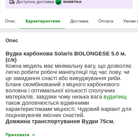
Доступна доставка
Опис
Характеристики
Доставка
Оплата
Умови 
Опис
Вудка карбонова Solaris BOLONGESE 5.0 м.
(с/к)
Кожна модель має мінімальну вагу, що дозволяє
легко робити робочі маніпуляції під час лову, чи
це закидання снасті або вивуджування риби.
Бланк скомбінований з міцного карбонового
волокна і оптимальної кількості сполучних
матеріалів, завдяки чому низька вага
вудилищ
також доповнюється відмінними
характеристиками міцності. Чудовий варіант для
поціновувачів якісних снастей.
Довжина транспортування Вудки 75см.
Приховати