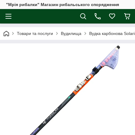
"Мрія рибалки" Магазин рибальського спорядження
Товари та послуги
Вудилища
Вудка карбонова Solar