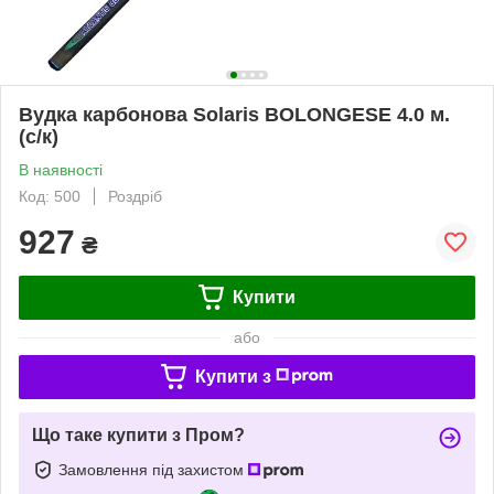
Вудка карбонова Solaris BOLONGESE 4.0 м.
(с/к)
В наявності
Код: 500
Роздріб
927
₴
Купити
або
Купити з
Що таке купити з Пром?
Замовлення під захистом