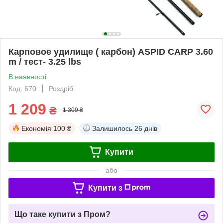
Карповое удилище ( карбон) ASPID CARP 3.60
m / тест- 3.25 lbs
В наявності
Код: 670
Роздріб
1 209
₴
1 309 ₴
Економія
100 ₴
Залишилось
26 днів
Купити
або
Купити з
Що таке купити з Пром?