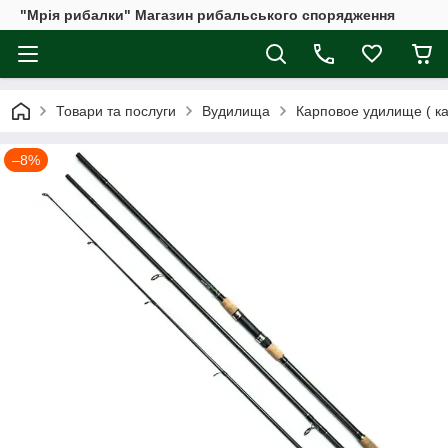
"Мрія рибалки" Магазин рибальського спорядження
Товари та послуги
Вудилища
Карповое удилище ( ка
–8%