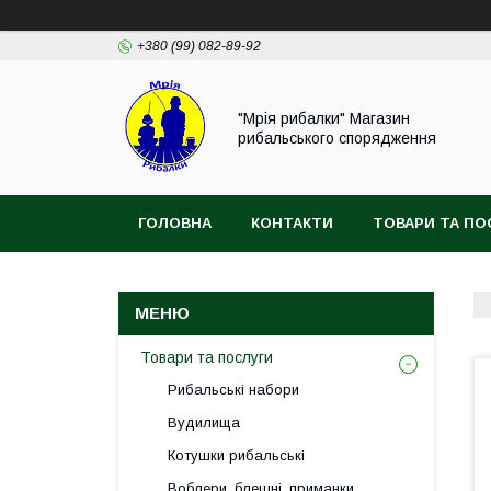
+380 (99) 082-89-92
"Мрія рибалки" Магазин
рибальського спорядження
ГОЛОВНА
КОНТАКТИ
ТОВАРИ ТА ПО
ВІДГУКИ
Товари та послуги
Рибальські набори
Вудилища
Котушки рибальські
Воблери, блешні, приманки