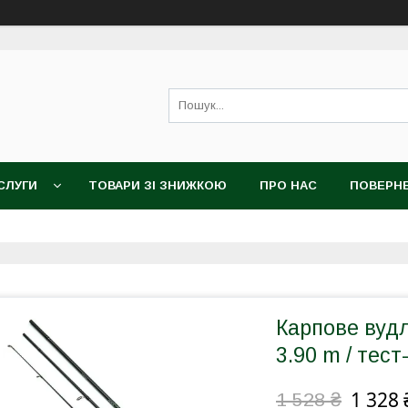
СЛУГИ
ТОВАРИ ЗІ ЗНИЖКОЮ
ПРО НАС
ПОВЕРНЕ
Карпове вуд
3.90 m / тест-
1 328 
1 528 ₴