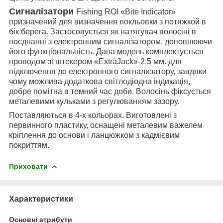
Сигналізатори
Fishing ROI «Bite Indicator»
призначений для визначення покльовки з потяжкой в
бік берега. Застосовується як натягувач волосіні в
поєднанні з електронним сигналізатором, доповнюючи
його функціональність. Дана модель комплектується
проводом зі штекером «ExtraJack»-2.5 мм. для
підключення до електронного сигнализатору, завдяки
чому можлива додаткова світлодіодна індикація,
добре помітна в темний час доби. Волосінь фіксується
металевими кульками з регулюванням зазору.
Поставляються в 4-х кольорах. Виготовлені з
первинного пластику, оснащені металевим важелем
кріплення до основи і ланцюжком з кадмієвим
покриттям.
Приховати
Характеристики
Основні атрибути