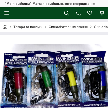
"Мрія рибалки" Магазин рибальського спорядження
Товари та послуги
Сигналізатори клювання
Сигналіз