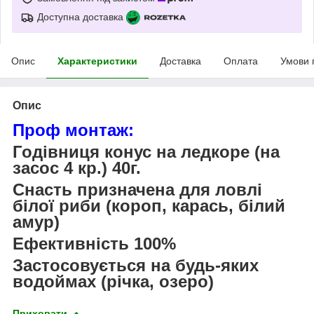
Доступна доставка
Опис
Характеристики
Доставка
Оплата
Умови 
Опис
Проф монтаж:
Годівниця конус на ледкоре (на
засос 4 кр.) 40г.
Снасть призначена для ловлі
білої риби (короп, карась, білий
амур)
Ефективність 100%
Застосовується на будь-яких
водоймах (річка, озеро)
Приховати