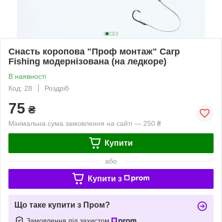
Снасть коропова "Проф монтаж" Carp
Fishing модернізована (на ледкоре)
В наявності
Код: 28
Роздріб
75
₴
Мінімальна сума замовлення на сайті — 250 ₴
Купити
або
Купити з
Що таке купити з Пром?
Замовлення під захистом