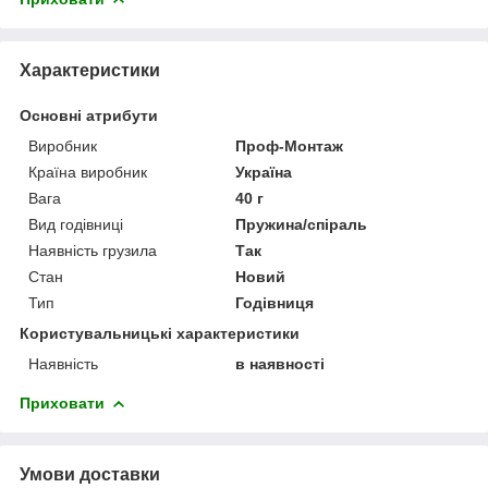
Характеристики
Основні атрибути
Виробник
Проф-Монтаж
Країна виробник
Україна
Вага
40 г
Вид годівниці
Пружина/спіраль
Наявність грузила
Так
Стан
Новий
Тип
Годівниця
Користувальницькі характеристики
Наявність
в наявності
Приховати
Умови доставки