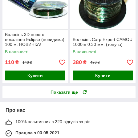
Волосінь 3D нового
покоління Eclipse (невидима)
Волосінь Carp Expert CAMOU
100 м. НОВИНКА!
1000m 0.30 мм. (тонуча)
В наявності
В наявності
110
380
₴
₴
140 ₴
480 ₴
Купити
Купити
Показати ще
Про нас
100% позитивних з 220 відгуків за рік
Працює з 03.05.2021