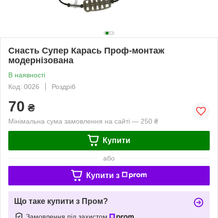
Снасть Супер Карась Проф-монтаж
модернізована
В наявності
Код: 0026
Роздріб
70
₴
Мінімальна сума замовлення на сайті — 250 ₴
Купити
або
Купити з
Що таке купити з Пром?
Замовлення під захистом