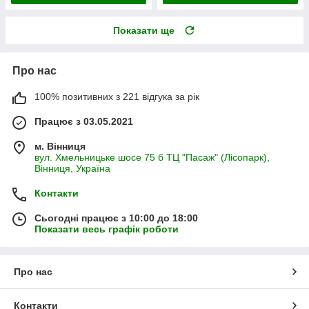
Показати ще
Про нас
100% позитивних з 221 відгука за рік
Працює з 03.05.2021
м. Вінниця
вул. Хмельницьке шосе 75 б ТЦ "Пасаж" (Лісопарк),
Вінниця, Україна
Контакти
Сьогодні працює з 10:00 до 18:00
Показати весь графік роботи
Про нас
Контакти