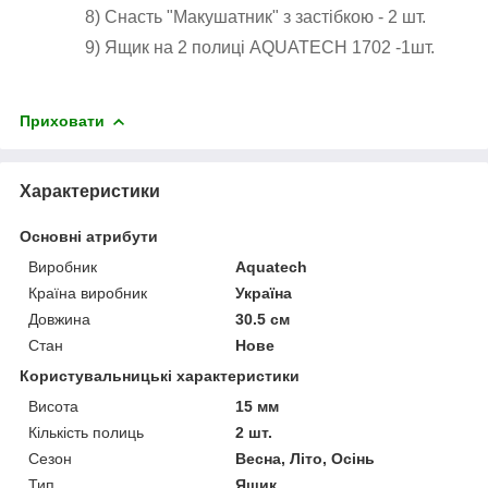
8)
Снасть "Макушатник" з застібкою - 2 шт.
9) Ящик на 2 полиці AQUATECH 1702 -1шт.
Приховати
Характеристики
Основні атрибути
Виробник
Aquatech
Країна виробник
Україна
Довжина
30.5 см
Стан
Нове
Користувальницькі характеристики
Висота
15 мм
Кількість полиць
2 шт.
Сезон
Весна, Літо, Осінь
Тип
Ящик