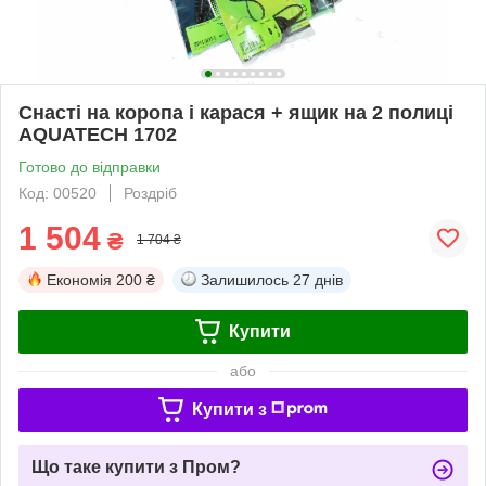
Снасті на коропа і карася + ящик на 2 полиці
AQUATECH 1702
Готово до відправки
Код: 00520
Роздріб
1 504
₴
1 704 ₴
Економія
200 ₴
Залишилось
27 днів
Купити
або
Купити з
Що таке купити з Пром?