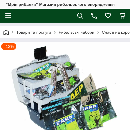
"Мрія рибалки" Магазин рибальського спорядження
Товари та послуги
Рибальські набори
Снасті на кор
–12%