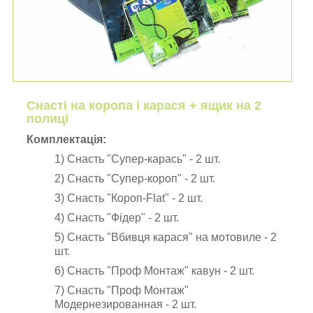
Снасті на коропа і карася + ящик на 2
полиці
Комплектація:
1) Снасть "Супер-карась" - 2 шт.
2)
Снасть "Супер-короп" - 2 шт.
3)
Снасть "Короп-Flat" - 2 шт.
4) Снасть "Фідер" - 2 шт.
5)
Снасть "Вбивця карася" на мотовиле - 2
шт.
6)
Снасть "Проф Монтаж" кавун - 2 шт.
7)
Снасть "Проф Монтаж"
Модернезированная - 2 шт.