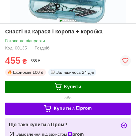
Снасті на карася і коропа + коробка
Готово до відправки
Код: 00135
Роздріб
455
₴
555 ₴
Економія
100 ₴
Залишилось
24 дні
Купити
або
Купити з
Що таке купити з Пром?
Замовлення під захистом