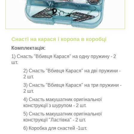
Снасті на карася і коропа в коробці
Комплектація:
1) Снасть "Вбивця Карася" на одну пружину - 2
шт.
2)
Снасть "Вбивця Карася" на дві пружини -
2 шт.
3)
Снасть "Вбивця Карася" на три пружини -
2 шт.
4) Снасть макушатник оригінальної
конструкції з шурупом - 2 шт.
5)
Снасть макушатник оригінальної
конструкції "Ластівка" - 2 шт.
6) Коробка для снастей -1шт.