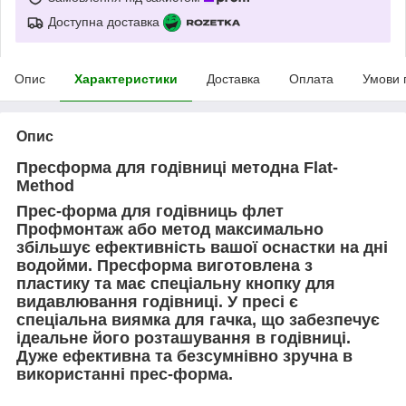
Доступна доставка
Опис
Характеристики
Доставка
Оплата
Умови 
Опис
Пресформа для годівниці методна Flat-
Method
Прес-форма для годівниць флет
Профмонтаж або метод максимально
збільшує ефективність вашої оснастки на дні
водойми. Пресформа виготовлена з
пластику та має спеціальну кнопку для
видавлювання годівниці. У пресі є
спеціальна виямка для гачка, що забезпечує
ідеальне його розташування в годівниці.
Дуже ефективна та безсумнівно зручна в
використанні прес-форма.