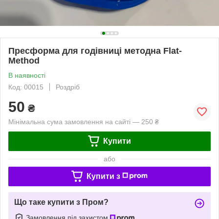
Пресформа для годівниці методна Flat-
Method
В наявності
Код: 00015
Роздріб
50
₴
Мінімальна сума замовлення на сайті — 250 ₴
Купити
або
Купити з
Що таке купити з Пром?
Замовлення під захистом