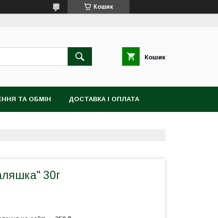
Кошик
Кошик
ННЯ ТА ОБМІН
ДОСТАВКА І ОПЛАТА
аляшка" 30г