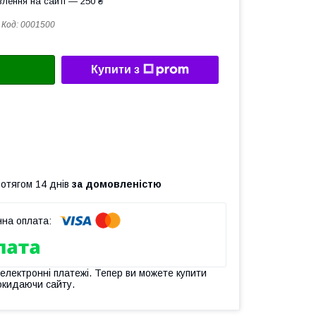
лення на сайті — 250 ₴
Код:
0001500
Купити з
ротягом 14 днів
за домовленістю
 електронні платежі. Тепер ви можете купити
окидаючи сайту.