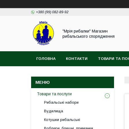
+380 (99) 082-89-92
"Мрія рибалки" Магазин
рибальського спорядження
ГОЛОВНА
КОНТАКТИ
ТОВАРИ ТА ПО
ВІДГУКИ
Товари та послуги
Рибальські набори
Вудилища
Котушки рибальські
Воблери, блешні, приманки