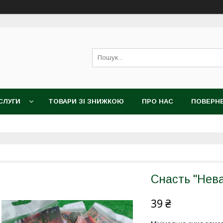
СЛУГИ
ТОВАРИ ЗІ ЗНИЖКОЮ
ПРО НАС
ПОВЕРНЕ
Снасть "Нев
39 ₴