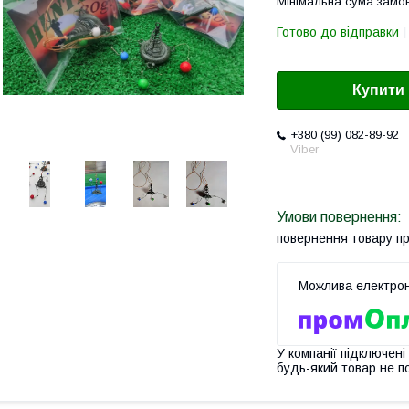
Мінімальна сума замов
Готово до відправки
Купити
+380 (99) 082-89-92
Viber
повернення товару п
У компанії підключені
будь-який товар не п