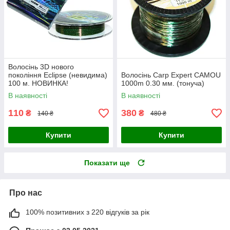
Волосінь 3D нового
покоління Eclipse (невидима)
Волосінь Carp Expert CAMOU
100 м. НОВИНКА!
1000m 0.30 мм. (тонуча)
В наявності
В наявності
110
380
₴
₴
140 ₴
480 ₴
Купити
Купити
Показати ще
Про нас
100% позитивних з 220 відгуків за рік