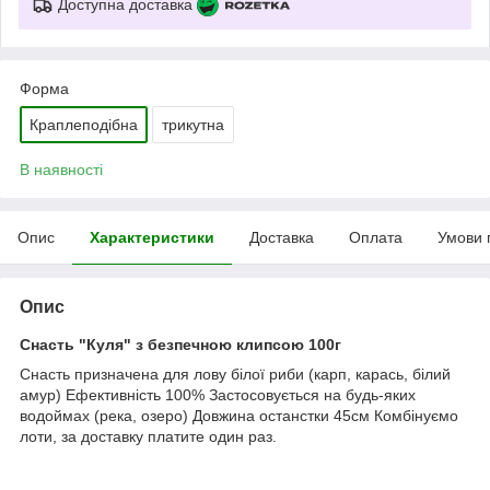
Доступна доставка
Форма
Краплеподібна
трикутна
В наявності
Опис
Характеристики
Доставка
Оплата
Умови 
Опис
Снасть "Куля" з безпечною клипсою 100г
Снасть призначена для лову білої риби (карп, карась, білий
амур) Ефективність 100% Застосовується на будь-яких
водоймах (река, озеро) Довжина останстки 45см Комбінуємо
лоти, за доставку платите один раз.