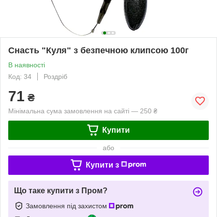
Снасть "Куля" з безпечною клипсою 100г
В наявності
Код: 34
Роздріб
71
₴
Мінімальна сума замовлення на сайті — 250 ₴
Купити
або
Купити з
Що таке купити з Пром?
Замовлення під захистом