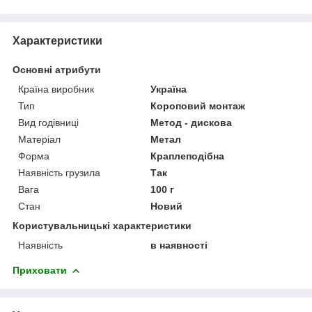
Характеристики
Основні атрибути
Країна виробник
Україна
Тип
Короповий монтаж
Вид годівниці
Метод - дискова
Матеріал
Метал
Форма
Краплеподібна
Наявність грузила
Так
Вага
100 г
Стан
Новий
Користувальницькі характеристики
Наявність
в наявності
Приховати