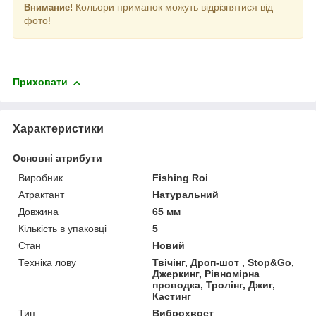
Кольори приманок можуть відрізнятися від
Внимание!
фото!
Приховати
Характеристики
Основні атрибути
Виробник
Fishing Roi
Атрактант
Натуральний
Довжина
65 мм
Кількість в упаковці
5
Стан
Новий
Техніка лову
Твічінг, Дроп-шот , Stop&Go,
Джеркинг, Рівномірна
проводка, Тролінг, Джиг,
Кастинг
Тип
Виброхвост