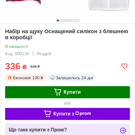
Набір на щуку Оснащений силікон з блешнею
в коробці!
В наявності
Код: 000130
Роздріб
336
₴
436 ₴
Економія
100 ₴
Залишилось
24 дні
Купити
або
Купити з
Що таке купити з Пром?