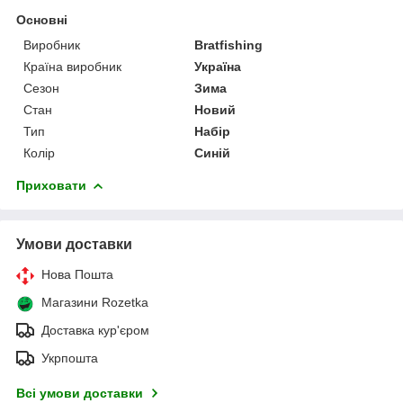
Основні
Виробник
Bratfishing
Країна виробник
Україна
Сезон
Зима
Стан
Новий
Тип
Набір
Колір
Синій
Приховати
Умови доставки
Нова Пошта
Магазини Rozetka
Доставка кур'єром
Укрпошта
Всі умови доставки