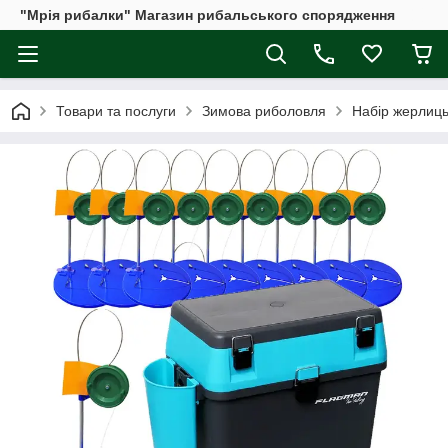
"Мрія рибалки" Магазин рибальського спорядження
Товари та послуги
Зимова риболовля
Набір жерлиць