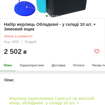
Набір жерлиць Обладнані - у складі 10 шт. +
Зимовий ящик
Немає в наявності
Код: 1050
Роздріб
2 502
₴
Опис
Характеристики
Доставка
Оплата
Умови п
Опис
Жерлиці (щуколовки) Сумські на високій
ніжці, обладнані у складі 10 шт. +