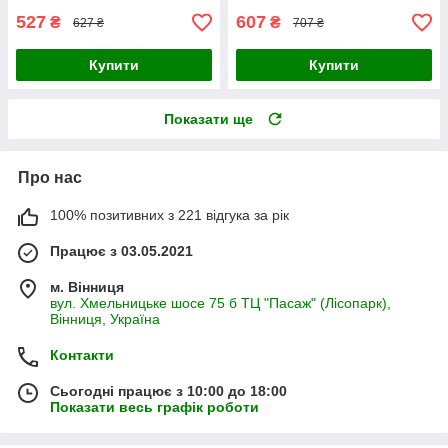
527
607
₴
₴
627 ₴
707 ₴
Купити
Купити
Показати ще
Про нас
100% позитивних з 221 відгука за рік
Працює з 03.05.2021
м. Вінниця
вул. Хмельницьке шосе 75 б ТЦ "Пасаж" (Лісопарк),
Вінниця, Україна
Контакти
Сьогодні працює з 10:00 до 18:00
Показати весь графік роботи