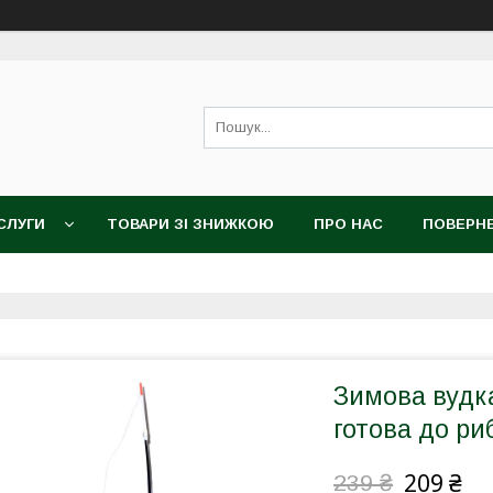
СЛУГИ
ТОВАРИ ЗІ ЗНИЖКОЮ
ПРО НАС
ПОВЕРНЕ
Зимова вудка
готова до ри
209 ₴
239 ₴