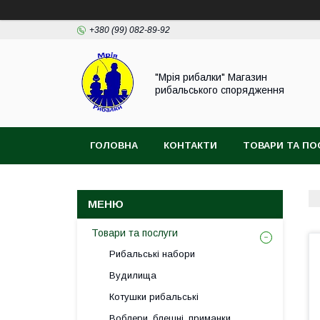
+380 (99) 082-89-92
"Мрія рибалки" Магазин
рибальського спорядження
ГОЛОВНА
КОНТАКТИ
ТОВАРИ ТА ПО
ВІДГУКИ
Товари та послуги
Рибальські набори
Вудилища
Котушки рибальські
Воблери, блешні, приманки