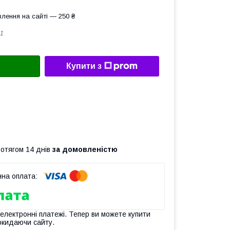
лення на сайті — 250 ₴
1
Купити з
ротягом 14 днів
за домовленістю
 електронні платежі. Тепер ви можете купити
окидаючи сайту.