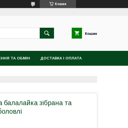
Кошик
Кошик
ННЯ ТА ОБМІН
ДОСТАВКА І ОПЛАТА
 балалайка зібрана та
боловлі