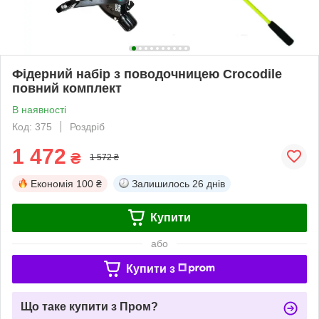
Фідерний набір з поводочницею Сroсodile
повний комплект
В наявності
Код: 375
Роздріб
1 472
₴
1 572 ₴
Економія
100 ₴
Залишилось
26 днів
Купити
або
Купити з
Що таке купити з Пром?