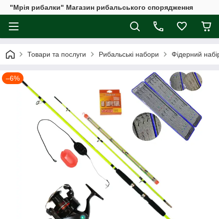
"Мрія рибалки" Магазин рибальського спорядження
Товари та послуги
Рибальські набори
Фідерний набі
–6%