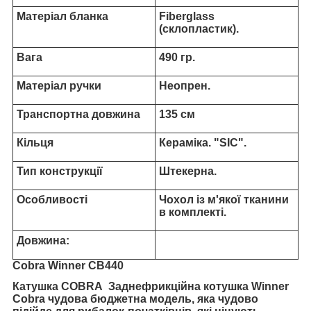
Матеріал бланка
Fiberglass
(склопластик).
Вага
490 гр.
Матеріал ручки
Неопрен.
Транспортна довжина
135 см
Кільця
Кераміка. "SIC".
Тип конструкції
Штекерна.
Особливості
Чохол із м'якої тканини
в комплекті.
Довжина:
Cobra Winner CB440
Катушка COBRA Заднефрикційна котушка Winner
Cobra чудова бюджетна модель, яка чудово