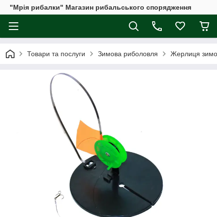
"Мрія рибалки" Магазин рибальського спорядження
Товари та послуги
Зимова риболовля
Жерлиця зимо