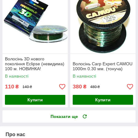
Волосінь 3D нового
покоління Eclipse (невидима)
Волосінь Carp Expert CAMOU
100 м. НОВИНКА!
1000m 0.30 мм. (тонуча)
В наявності
В наявності
110
380
₴
₴
140 ₴
480 ₴
Купити
Купити
Показати ще
Про нас