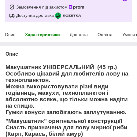
Замовлення під захистом
Доступна доставка
Опис
Характеристики
Доставка
Оплата
Умови 
Опис
Макушатник УНІВЕРСАЛЬНИЙ (45 гр.)
Особливо цікавий для любителів лову на
технопланктон.
Можна використовувати різні види
годівниць, макухи, технопланктон і
абсолютно всяке, що тільки можна надіти
на спицю.
Гумки конуси запобігають заплутуванню.
"Макушатник" оригінальної конструкції!
Снасть призначена для лову мирної риби
(Карп, Карась, білий амур)