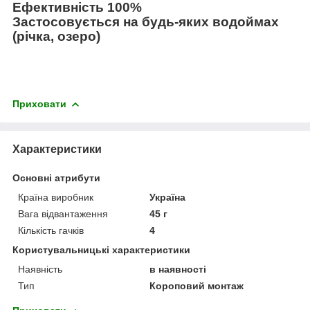
Ефективність 100%
Застосовується на будь-яких водоймах
(річка, озеро)
Приховати
Характеристики
Основні атрибути
Країна виробник
Україна
Вага відвантаження
45 г
Кількість гачків
4
Користувальницькі характеристики
Наявність
в наявності
Тип
Короповий монтаж