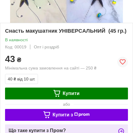
Снасть макушатник УНІВЕРСАЛЬНИЙ (45 гр.)
В наявності
Код: 00019
Опт і роздріб
43
₴
Мінімальна сума замовлення на сайті — 250 ₴
40 ₴
від 10 шт.
Купити
або
Купити з
Що таке купити з Пром?