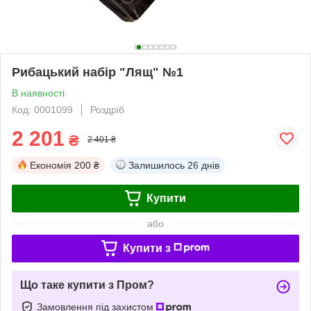
Рибацький набір "Лящ" №1
В наявності
Код: 0001099
Роздріб
2 201
₴
2 401 ₴
Економія
200 ₴
Залишилось
26 днів
Купити
або
Купити з
Що таке купити з Пром?
Замовлення під захистом