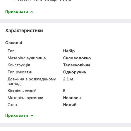
Приховати
Характеристики
Основні
Тип
Набір
Матеріал вудилища
Скловолокно
Конструкція
Телескопічна
Тип рукоятки
Одноручна
Довжина в розкладеному
2.1 м
вигляді
Кількість секцій
5
Матеріал рукоятки
Неопрен
Стан
Новий
Приховати