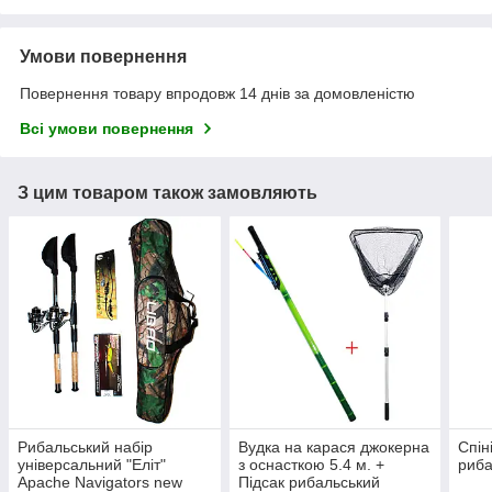
Умови повернення
Повернення товару впродовж 14 днів за домовленістю
Всі умови повернення
З цим товаром також замовляють
Рибальський набір
Вудка на карася джокерна
Спін
універсальний "Еліт"
з оснасткою 5.4 м. +
риба
Apache Navigators new
Підсак рибальський