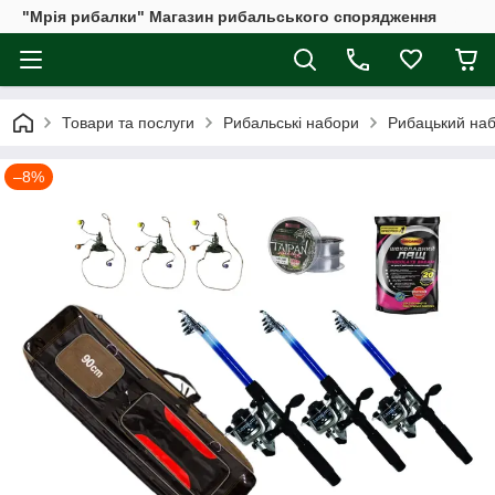
"Мрія рибалки" Магазин рибальського спорядження
Товари та послуги
Рибальські набори
Рибацький наб
–8%