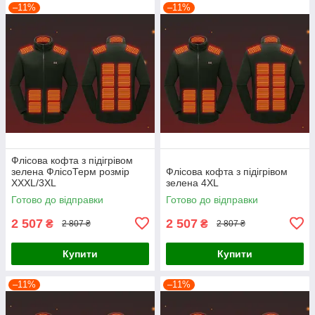
–11%
–11%
Флісова кофта з підігрівом
зелена ФлісоТерм розмір
Флісова кофта з підігрівом
XXXL/3XL
зелена 4XL
Готово до відправки
Готово до відправки
2 507
2 507
₴
₴
2 807 ₴
2 807 ₴
Купити
Купити
–11%
–11%