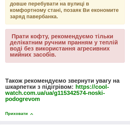
довше перебувати на вулиці в
комфортному стані, позаяк Ви економите
заряд павербанка.
Прати кофту, рекомендуємо тільки
делікатним ручним пранням у теплій
воді без використання агресивних
мийних засобів.
Також рекомендуємо звернути увагу на
шкарпетки з підігрівом:
https://cool-
watch.com.ua/ua/g115342574-noski-
podogrevom
Приховати