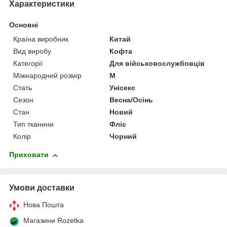
Характеристики
Основні
Країна виробник
Китай
Вид виробу
Кофта
Категорії
Для військовослужбовців
Міжнародний розмір
M
Стать
Унісекс
Сезон
Весна/Осінь
Стан
Новий
Тип тканини
Фліс
Колір
Чорний
Приховати
Умови доставки
Нова Пошта
Магазини Rozetka