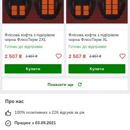
Флісова кофта з підігрівом
Флісова кофта з підігрівом
чорна ФлісоТерм 2XL
чорна ФлісоТерм XL
Готово до відправки
Готово до відправки
2 507
2 507
₴
₴
2 807 ₴
2 807 ₴
Купити
Купити
Показати ще
Про нас
100% позитивних з 226 відгуків за рік
Працює з 03.05.2021