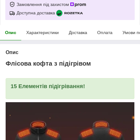
Замовлення під захистом
Доступна доставка
Опис
Характеристики
Доставка
Оплата
Умови п
Опис
Флісова кофта з підігрівом
15
Елементів
підігрівання!