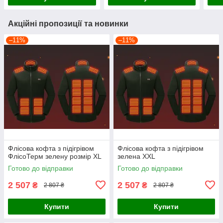
Акційні пропозиції та новинки
–11%
–11%
Флісова кофта з підігрівом
Флісова кофта з підігрівом
ФлісоТерм зелену розмір XL
зелена XXL
Готово до відправки
Готово до відправки
2 507
2 507
₴
₴
2 807 ₴
2 807 ₴
Купити
Купити