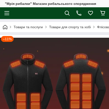
"Мрія рибалки" Магазин рибальського спорядження
Товари та послуги
Товари для спорту та хобі
Флісова
–11%